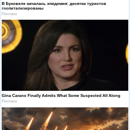
В Буковеле началась эпидемия: десятки туристов
госпитализированы
Реклама
Gina Carano Finally Admits What Some Suspected All Along
Реклама