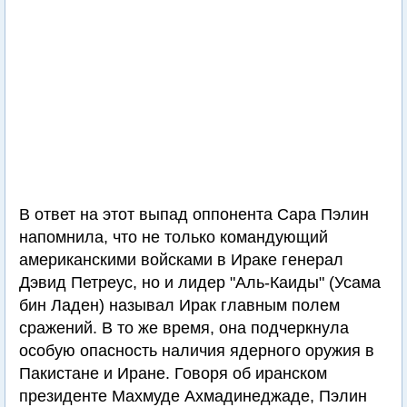
В ответ на этот выпад оппонента Сара Пэлин
напомнила, что не только командующий
американскими войсками в Ираке генерал
Дэвид Петреус, но и лидер "Аль-Каиды" (Усама
бин Ладен) называл Ирак главным полем
сражений. В то же время, она подчеркнула
особую опасность наличия ядерного оружия в
Пакистане и Иране. Говоря об иранском
президенте Махмуде Ахмадинеджаде, Пэлин