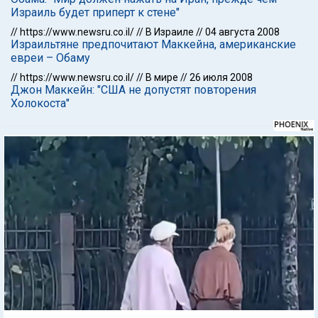
Израиль будет приперт к стене"
//
https://www.newsru.co.il/
//
В Израиле
//
04 августа 2008
Израильтяне предпочитают Маккейна, американские
евреи – Обаму
//
https://www.newsru.co.il/
//
В мире
//
26 июля 2008
Джон Маккейн: "США не допустят повторения
Холокоста"