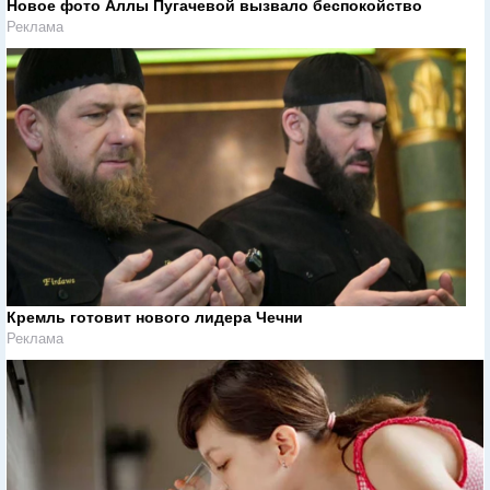
Новое фото Аллы Пугачевой вызвало беспокойство
Реклама
Кремль готовит нового лидера Чечни
Реклама