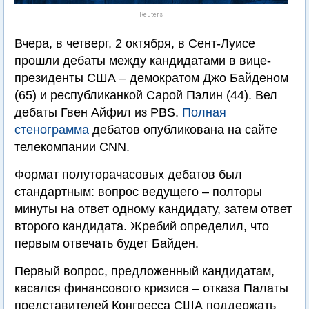
Reuters
Вчера, в четверг, 2 октября, в Сент-Луисе
прошли дебаты между кандидатами в вице-
президенты США – демократом Джо Байденом
(65) и республиканкой Сарой Пэлин (44). Вел
дебаты Гвен Айфил из PBS.
Полная
стенограмма
дебатов опубликована на сайте
телекомпании CNN.
Формат полуторачасовых дебатов был
стандартным: вопрос ведущего – полторы
минуты на ответ одному кандидату, затем ответ
второго кандидата. Жребий определил, что
первым отвечать будет Байден.
Первый вопрос, предложенный кандидатам,
касался финансового кризиса – отказа Палаты
представителей Конгресса США поддержать