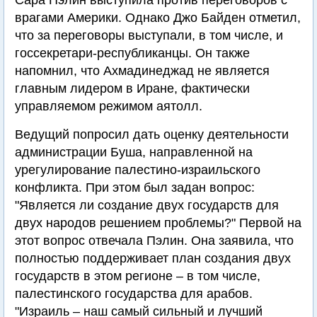
Сара Пэлин выступила против переговоров с
врагами Америки. Однако Джо Байден отметил,
что за переговоры выступали, в том числе, и
госсекретари-республиканцы. Он также
напомнил, что Ахмадинеджад не является
главным лидером в Иране, фактически
управляемом режимом аятолл.
Ведущий попросил дать оценку деятельности
администрации Буша, направленной на
урегулирование палестино-израильского
конфликта. При этом был задан вопрос:
"Является ли создание двух государств для
двух народов решением проблемы?" Первой на
этот вопрос отвечала Пэлин. Она заявила, что
полностью поддерживает план создания двух
государств в этом регионе – в том числе,
палестинского государства для арабов.
"Израиль – наш самый сильный и лучший