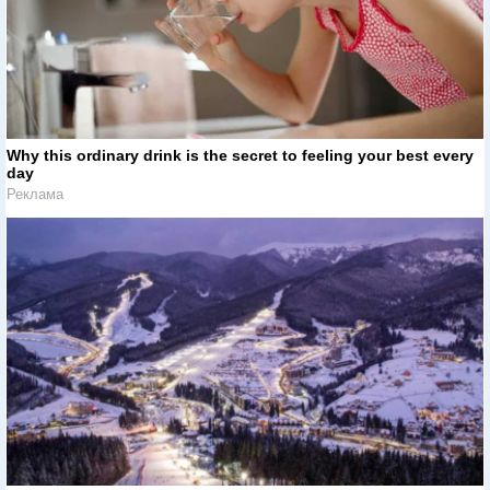
Why this ordinary drink is the secret to feeling your best every
day
Реклама