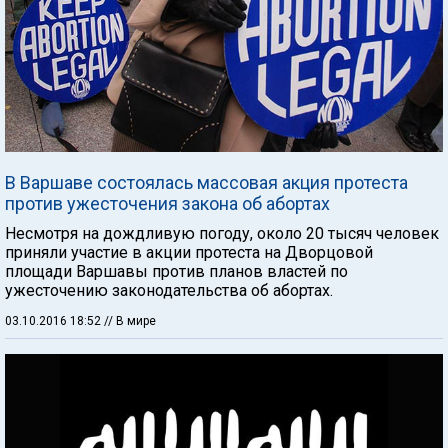
В Варшаве состоялась массовая акция протеста
против ужесточения закона об абортах
Несмотря на дождливую погоду, около 20 тысяч человек
приняли участие в акции протеста на Дворцовой
площади Варшавы против планов властей по
ужесточению законодательства об абортах.
03.10.2016 18:52
// В мире