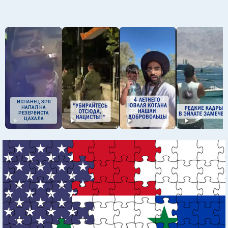
ИСПАНЕЦ ЗРЯ
НАПАЛ НА
РЕЗЕРВИСТА
ЦАХАЛА