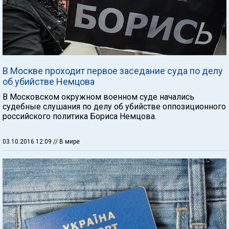
В Москве проходит первое заседание суда по делу
об убийстве Немцова
В Московском окружном военном суде начались
судебные слушания по делу об убийстве оппозиционного
российского политика Бориса Немцова.
03.10.2016 12:09
// В мире