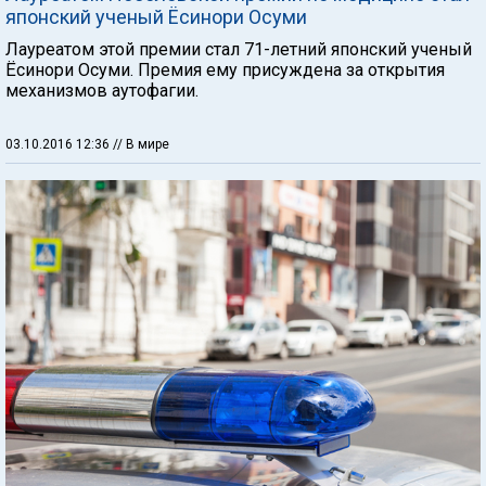
японский ученый Ёсинори Осуми
Лауреатом этой премии стал 71-летний японский ученый
Ёсинори Осуми. Премия ему присуждена за открытия
механизмов аутофагии.
03.10.2016 12:36
// В мире