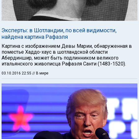
Эксперты: в Шотландии, по всей видимости,
найдена картина Рафаэля
Картина с изображением Девы Марии, обнаруженная в
поместье Хаддо-хаус в шотландской области
Абердиншир, может быть подлинником великого
итальянского живописца Рафаэля Санти (1483-1520).
03.10.2016 22:55
// В мире