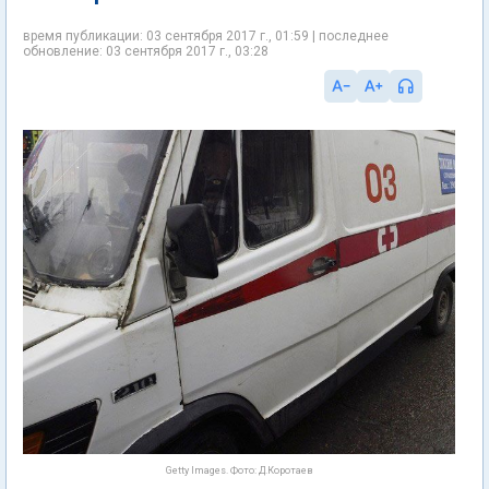
время публикации: 03 сентября 2017 г., 01:59 | последнее
обновление: 03 сентября 2017 г., 03:28
Getty Images. Фото: Д.Коротаев