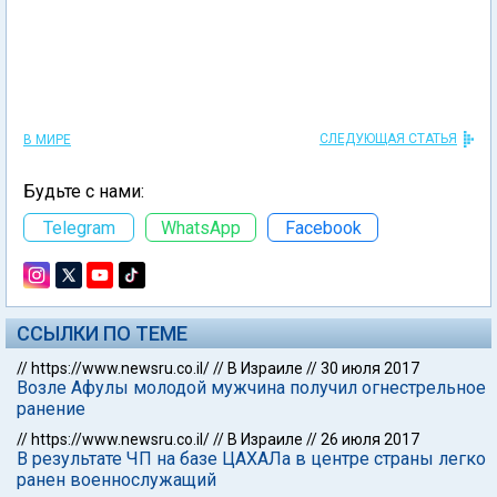
СЛЕДУЮЩАЯ СТАТЬЯ
В МИРЕ
Будьте с нами:
Telegram
WhatsApp
Facebook
ССЫЛКИ ПО ТЕМЕ
//
https://www.newsru.co.il/
//
В Израиле
//
30 июля 2017
Возле Афулы молодой мужчина получил огнестрельное
ранение
//
https://www.newsru.co.il/
//
В Израиле
//
26 июля 2017
В результате ЧП на базе ЦАХАЛа в центре страны легко
ранен военнослужащий