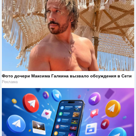
Фото дочери Максима Галкина вызвало обсуждения в Сети
Реклама