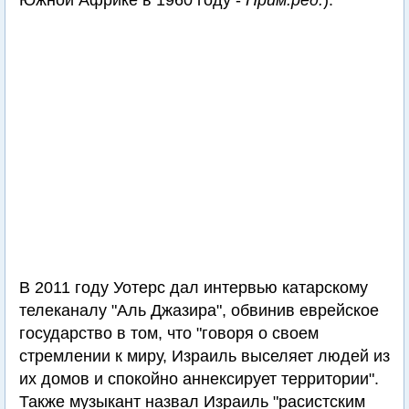
Южной Африке в 1960 году -
Прим.ред.
).
В 2011 году Уотерс дал интервью катарскому
телеканалу "Аль Джазира", обвинив еврейское
государство в том, что "говоря о своем
стремлении к миру, Израиль выселяет людей из
их домов и спокойно аннексирует территории".
Также музыкант назвал Израиль "расистским