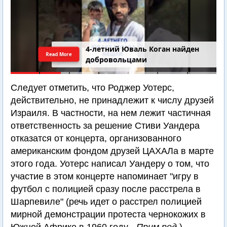
4-летний Юваль Коган найден
Read More
добровольцами
Следует отметить, что Роджер Уотерс,
действительно, не принадлежит к числу друзей
Израиля. В частности, на нем лежит частичная
ответственность за решение Стиви Уандера
отказатся от концерта, организованного
американским фондом друзей ЦАХАЛа в марте
этого года. Уотерс написал Уандеру о том, что
участие в этом концерте напоминает "игру в
футбол с полицией сразу после расстрела в
Шарпевиле" (речь идет о расстрел полицией
мирной демонстрации протеста чернокожих в