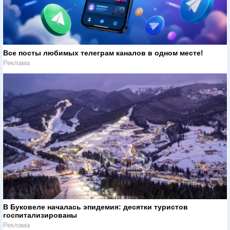
Все посты любимых телеграм каналов в одном месте!
Реклама
В Буковеле началась эпидемия: десятки туристов
госпитализированы
Реклама