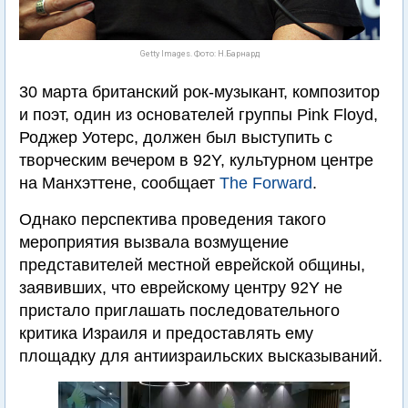
Getty Images. Фото: Н.Барнард
30 марта британский рок-музыкант, композитор
и поэт, один из основателей группы Pink Floyd,
Роджер Уотерс, должен был выступить с
творческим вечером в 92Y, культурном центре
на Манхэттене, сообщает
The Forward
.
Однако перспектива проведения такого
мероприятия вызвала возмущение
представителей местной еврейской общины,
заявивших, что еврейскому центру 92Y не
пристало приглашать последовательного
критика Израиля и предоставлять ему
площадку для антиизраильских высказываний.