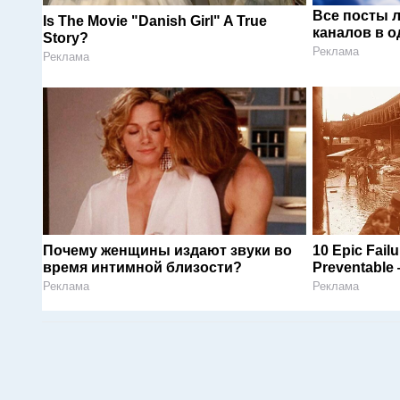
Все посты 
Is The Movie "Danish Girl" A True
каналов в о
Story?
Реклама
Реклама
Почему женщины издают звуки во
10 Epic Fail
время интимной близости?
Preventable 
Реклама
Реклама