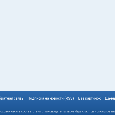
братная связь
Подписка на новости (RSS)
Без картинок
Данны
, охраняются в соответствии с законодательством Израиля. При использовани