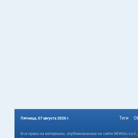
Теги
О
Пятница, 07 августа 2026 г.
Все права на материалы, опубликованные на сайте NEWSru.co.il 