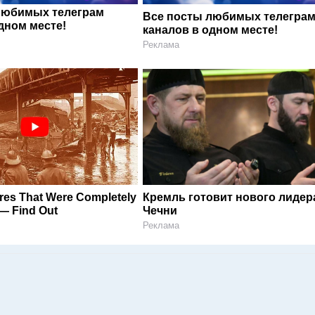
любимых телеграм
Все посты любимых телегра
дном месте!
каналов в одном месте!
Реклама
ures That Were Completely
Кремль готовит нового лидер
— Find Out
Чечни
Реклама