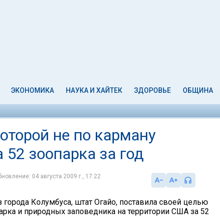
ЭКОНОМИКА
НАУКА И ХАЙТЕК
ЗДОРОВЬЕ
ОБЩИНА
оторой не по карману
а 52 зоопарка за год
новление: 04 августа 2009 г., 17:22
з города Колумбуса, штат Огайо, поставила своей целью
парка и природных заповедника на территории США за 52