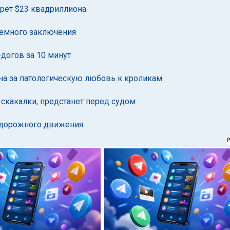
арет $23 квадриллиона
ремного заключения
догов за 10 минут
на за патологическую любовь к кроликам
скакалки, предстанет перед судом
м дорожного движения