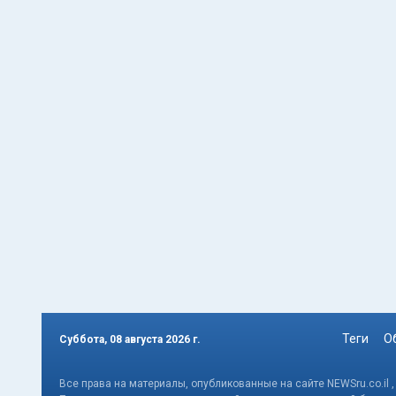
Теги
О
Суббота, 08 августа 2026 г.
Все права на материалы, опубликованные на сайте NEWSru.co.il 