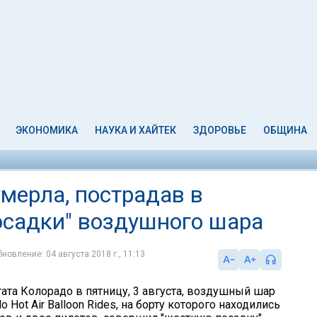
ЭКОНОМИКА
НАУКА И ХАЙТЕК
ЗДОРОВЬЕ
ОБЩИНА
мерла, пострадав в
осадки" воздушного шара
новление: 04 августа 2018 г., 11:13
ата Колорадо в пятницу, 3 августа, воздушный шар
 Hot Air Balloon Rides, на борту которого находились