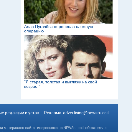
е редакции и устав
Реклама:
advertising@newsru.co.il
и материалов сайта гиперссылка на NEWSru.co.il обязательна.