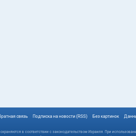
братная связь
Подписка на новости (RSS)
Без картинок
Данны
, охраняются в соответствии с законодательством Израиля. При использовани