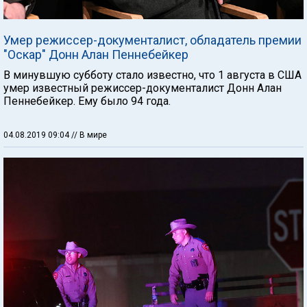
Умер режиссер-документалист, обладатель премии
"Оскар" Донн Алан Пеннебейкер
В минувшую субботу стало известно, что 1 августа в США
умер известный режиссер-документалист Донн Алан
Пеннебейкер. Ему было 94 года.
04.08.2019 09:04
// В мире