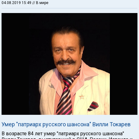
04.08.2019 15:49
// В мире
Умер "патриарх русского шансона" Вилли Токарев
В возрасте 84 лет умер "патриарх русского шансона"