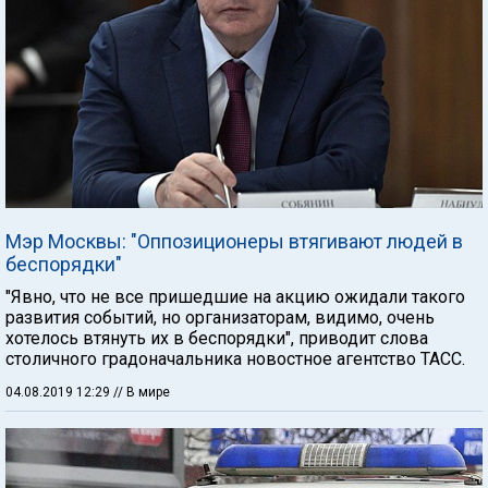
Мэр Москвы: "Оппозиционеры втягивают людей в
беспорядки"
"Явно, что не все пришедшие на акцию ожидали такого
развития событий, но организаторам, видимо, очень
хотелось втянуть их в беспорядки", приводит слова
столичного градоначальника новостное агентство ТАСС.
04.08.2019 12:29
// В мире