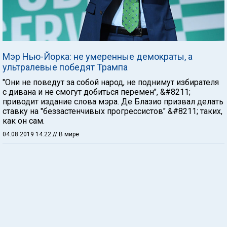
Мэр Нью-Йорка: не умеренные демократы, а
ультралевые победят Трампа
"Они не поведут за собой народ, не поднимут избирателя
с дивана и не смогут добиться перемен", &#8211;
приводит издание слова мэра. Де Блазио призвал делать
ставку на "беззастенчивых прогрессистов" &#8211; таких,
как он сам.
04.08.2019 14:22
// В мире