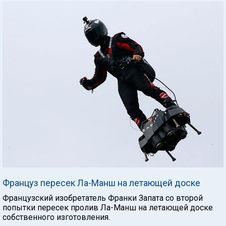
Француз пересек Ла-Манш на летающей доске
Французский изобретатель Франки Запата со второй
попытки пересек пролив Ла-Манш на летающей доске
собственного изготовления.