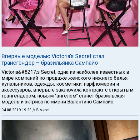
Впервые моделью Victoria’s Secret стал
трансгендер – бразильянка Сампайо
Victoria&#8217;s Secret, одна из наиболее известных в
мире компаний по продаже женского нижнего белья,
купальников, одежды, косметики, парфюмерии и
аксессуаров, впервые заключила контракт с открытым
трангендером: новым "ангелом" станет бразильская
модель и актриса по имени Валентино Сампайо.
04.08.2019 19:23
// В мире