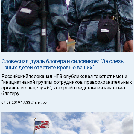
Словесная дуэль блогера и силовиков: "За слезы
наших детей ответите кровью ваших"
Российский телеканал НТВ опубликовал текст от имени
"инициативной группы сотрудников правоохранительных
органов и спецслужб", который представлен как ответ
блогеру.
04.08.2019 17:33
// В мире