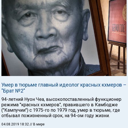
Умер в тюрьме главный идеолог красных кхмеров –
"Брат №2"
94-летний Нуон Чеа, высокопоставленный функционер
режима "красных кхмеров", правившего в Камбодже
("Кампучии") с 1975-го по 1979 год, умер в тюрьме, где
отбывал пожизненный срок, на 94-ом году жизни.
04.08.2019 18:32
// В мире