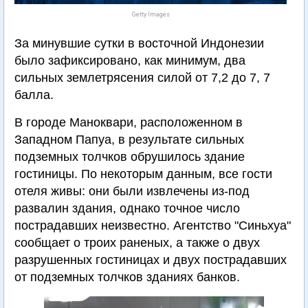
Getty Images
За минувшие сутки в восточной Индонезии
было зафиксировано, как минимум, два
сильных землетрясения силой от 7,2 до 7, 7
балла.
В городе Маноквари, расположенном в
Западном Папуа, в результате сильных
подземных толчков обрушилось здание
гостиницы. По некоторым данным, все гости
отеля живы: они были извлечены из-под
развалин здания, однако точное число
пострадавших неизвестно. Агентство "Синьхуа"
сообщает о троих раненых, а также о двух
разрушенных гостиницах и двух пострадавших
от подземных толчков зданиях банков.