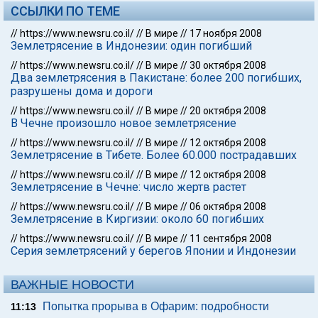
ССЫЛКИ ПО ТЕМЕ
//
https://www.newsru.co.il/
//
В мире
//
17 ноября 2008
Землетрясение в Индонезии: один погибший
//
https://www.newsru.co.il/
//
В мире
//
30 октября 2008
Два землетрясения в Пакистане: более 200 погибших,
разрушены дома и дороги
//
https://www.newsru.co.il/
//
В мире
//
20 октября 2008
В Чечне произошло новое землетрясение
//
https://www.newsru.co.il/
//
В мире
//
12 октября 2008
Землетрясение в Тибете. Более 60.000 пострадавших
//
https://www.newsru.co.il/
//
В мире
//
12 октября 2008
Землетрясение в Чечне: число жертв растет
//
https://www.newsru.co.il/
//
В мире
//
06 октября 2008
Землетрясение в Киргизии: около 60 погибших
//
https://www.newsru.co.il/
//
В мире
//
11 сентября 2008
Серия землетрясений у берегов Японии и Индонезии
ВАЖНЫЕ НОВОСТИ
Попытка прорыва в Офарим: подробности
11:13