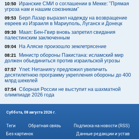
Иранские СМИ о соглашении в Мекке: "Прямая
10:50
угроза нам и нашим союзникам"
Берл Лазар выразил надежду на возвращение
09:53
евреев из Израиля в Мариуполь, Луганск и Донецк
Maan: Бен-Гвир вновь запретил свидания
09:30
палестинским заключенным
На Аляске произошло землетрясение
09:04
Министр обороны Пакистана: исламский мир
08:21
должен объединиться против израильской угрозы
Ynet: Нетаниягу предложил увеличить
07:57
десятилетнюю программу укрепления обороны до 400
млрд шекелей
Сборная России не выступит на шахматной
07:54
олимпиаде 2026 года
Суббота, 08 августа 2026 г.
Теги
Обратная связь
Подписка на новости (RSS)
Без картинок
Данные редакции и устав