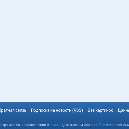
братная связь
Подписка на новости (RSS)
Без картинок
Данны
, охраняются в соответствии с законодательством Израиля. При использовани