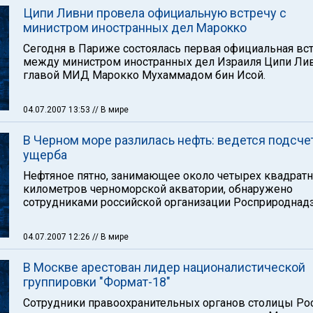
Ципи Ливни провела официальную встречу с
министром иностранных дел Марокко
Сегодня в Париже состоялась первая официальная вс
между министром иностранных дел Израиля Ципи Ли
главой МИД Марокко Мухаммадом бин Исой.
04.07.2007 13:53
// В мире
В Черном море разлилась нефть: ведется подсче
ущерба
Нефтяное пятно, занимающее около четырех квадрат
километров черноморской акватории, обнаружено
сотрудниками российской организации Росприроднадз
04.07.2007 12:26
// В мире
В Москве арестован лидер националистической
группировки "Формат-18"
Сотрудники правоохранительных органов столицы Ро