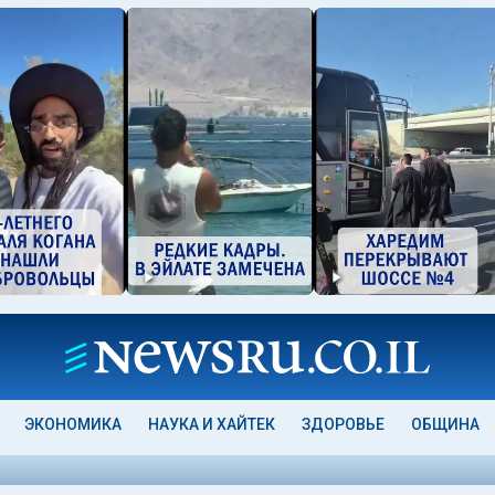
ЭКОНОМИКА
НАУКА И ХАЙТЕК
ЗДОРОВЬЕ
ОБЩИНА