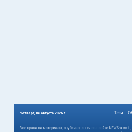
Теги
О
Четверг, 06 августа 2026 г.
Все права на материалы, опубликованные на сайте NEWSru.co.il 