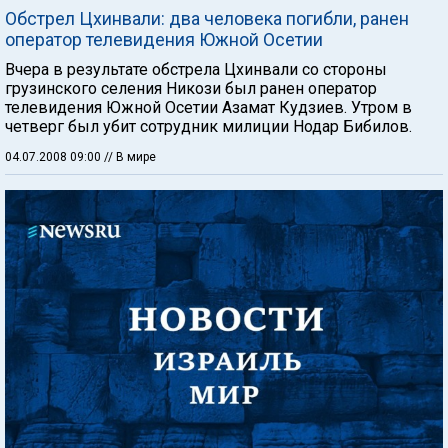
Обстрел Цхинвали: два человека погибли, ранен
оператор телевидения Южной Осетии
Вчера в результате обстрела Цхинвали со стороны
грузинского селения Никози был ранен оператор
телевидения Южной Осетии Азамат Кудзиев. Утром в
четверг был убит сотрудник милиции Нодар Бибилов.
04.07.2008 09:00
// В мире