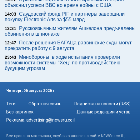
объяснил успехи ВВС во время войны с США
Саудовский фонд PIF и партнеры завершили
14:03
покупку Electronic Arts за $55 млрд
Русскоязычным жителям Ашкелона предъявлены
13:31
обвинения в шпионаже
После решения БАГАЦа раввинские суды могут
12:47
прекратить работу с 9 августа
Минобороны: в ходе испытания проверили
23:43
возможности системы "Хец" по противодействию
будущим угрозам
Четверг, 06 августа 2026 г.
Теги
Обратная связь
Подписка на новости (RSS)
Без картинок
Данные редакции и устав
Реклама:
advertising@newsru.co.il
Все права на материалы, опубликованные на сайте NEWSru.co.il ,