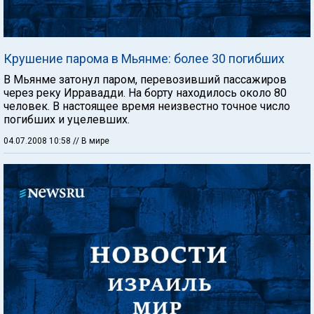
Крушение парома в Мьянме: более 30 погибших
В Мьянме затонул паром, перевозивший пассажиров
через реку Ирравадди. На борту находилось около 80
человек. В настоящее время неизвестно точное число
погибших и уцелевших.
04.07.2008 10:58
// В мире