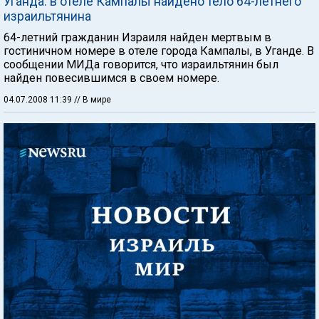
Уганда: в отеле Кампалы найдено тело 64-летнего
израильтянина
64-летний гражданин Израиля найден мертвым в
гостиничном номере в отеле города Кампалы, в Уганде. В
сообщении МИДа говорится, что израильтянин был
найден повесившимся в своем номере.
04.07.2008 11:39
// В мире