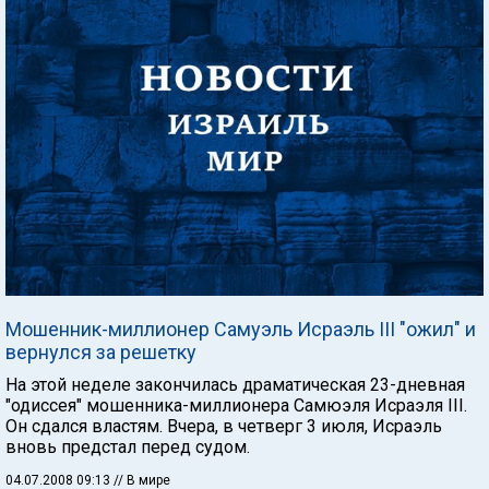
Мошенник-миллионер Самуэль Исраэль III "ожил" и
вернулся за решетку
На этой неделе закончилась драматическая 23-дневная
"одиссея" мошенника-миллионера Самюэля Исраэля III.
Он сдался властям. Вчера, в четверг 3 июля, Исраэль
вновь предстал перед судом.
04.07.2008 09:13
// В мире