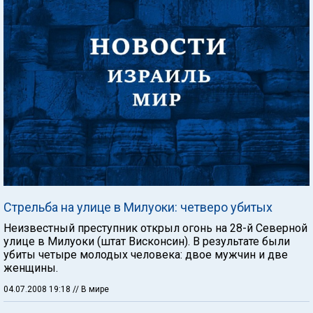
Стрельба на улице в Милуоки: четверо убитых
Неизвестный преступник открыл огонь на 28-й Северной
улице в Милуоки (штат Висконсин). В результате были
убиты четыре молодых человека: двое мужчин и две
женщины.
04.07.2008 19:18
// В мире