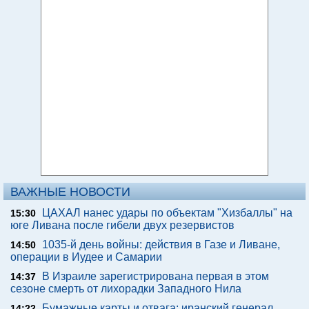
ВАЖНЫЕ НОВОСТИ
ЦАХАЛ нанес удары по объектам "Хизбаллы" на
15:30
юге Ливана после гибели двух резервистов
1035-й день войны: действия в Газе и Ливане,
14:50
операции в Иудее и Самарии
В Израиле зарегистрирована первая в этом
14:37
сезоне смерть от лихорадки Западного Нила
Бумажные карты и отвага: иранский генерал
14:22