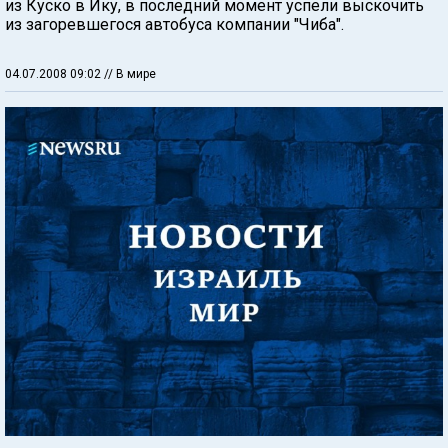
из Куско в Ику, в последний момент успели выскочить
из загоревшегося автобуса компании "Чиба".
04.07.2008 09:02
// В мире