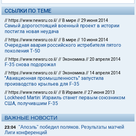
ССЫЛКИ ПО ТЕМЕ
//
https://www.newsru.co.il/
//
В мире
//
29 июня 2014
Самый дорогостоящий военный проект в истории
постигла новая неудача
//
https://www.newsru.co.il/
//
В мире
//
10 июня 2014
Очередная авария российского истребителя пятого
поколения Т-50
//
https://www.newsru.co.il/
//
Экономика
//
20 апреля 2014
F-35 снова подорожал
//
https://www.newsru.co.il/
//
Экономика
//
14 апреля 2014
"Авиационная промышленность" запустила
производство крыльев для F-35
//
https://www.newsru.co.il/
//
В Израиле
//
27 июня 2013
Lockheed Martin: Израиль станет первым союзником
США, получившим F-35
ВАЖНЫЕ НОВОСТИ
"Апоэль" победил поляков. Результаты матчей
23:04
Лиги конференций