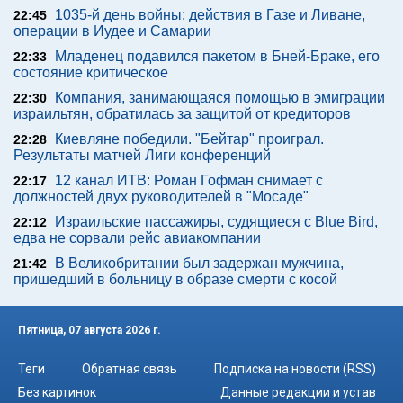
1035-й день войны: действия в Газе и Ливане,
22:45
операции в Иудее и Самарии
Младенец подавился пакетом в Бней-Браке, его
22:33
состояние критическое
Компания, занимающаяся помощью в эмиграции
22:30
израильтян, обратилась за защитой от кредиторов
Киевляне победили. "Бейтар" проиграл.
22:28
Результаты матчей Лиги конференций
12 канал ИТВ: Роман Гофман снимает с
22:17
должностей двух руководителей в "Мосаде"
Израильские пассажиры, судящиеся с Blue Bird,
22:12
едва не сорвали рейс авиакомпании
В Великобритании был задержан мужчина,
21:42
пришедший в больницу в образе смерти с косой
Пятница, 07 августа 2026 г.
Теги
Обратная связь
Подписка на новости (RSS)
Без картинок
Данные редакции и устав