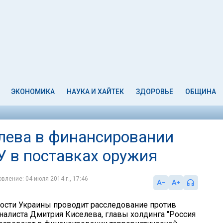
ЭКОНОМИКА
НАУКА И ХАЙТЕК
ЗДОРОВЬЕ
ОБЩИНА
лева в финансировании
У в поставках оружия
вление: 04 июля 2014 г., 17:46
ости Украины проводит расследование против
налиста Дмитрия Киселева, главы холдинга "Россия