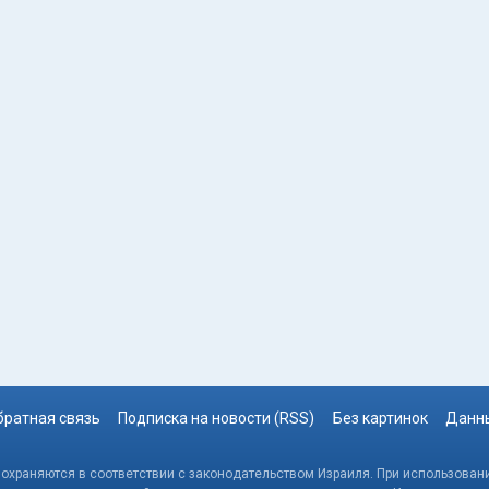
братная связь
Подписка на новости (RSS)
Без картинок
Данны
, охраняются в соответствии с законодательством Израиля. При использовани