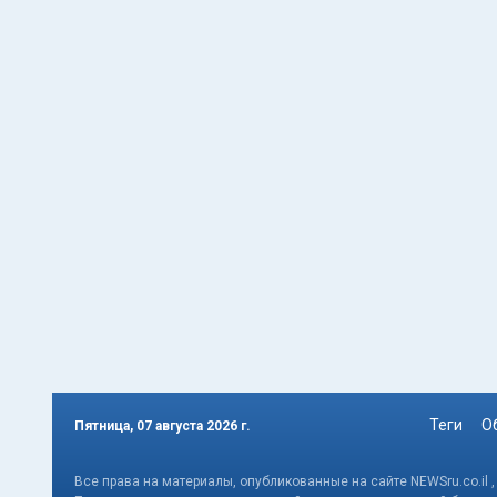
Теги
О
Пятница, 07 августа 2026 г.
Все права на материалы, опубликованные на сайте NEWSru.co.il 