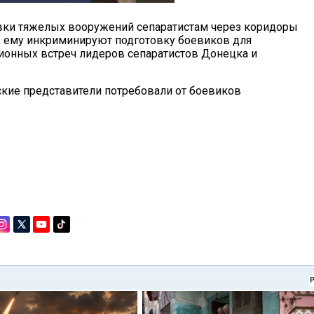
вки тяжелых вооружений сепаратистам через коридоры
к, ему инкриминируют подготовку боевиков для
ионных встреч лидеров сепаратистов Донецка и
йские представители потребовали от боевиков