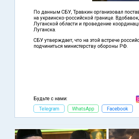
По данным СБУ, Травкин организовал поста
на украинско-российской границе. Вдобаво
Луганской области и проведение координац
Луганска.
СБУ утверждает, что на этой встрече росси
подчиниться министерству обороны РФ.
Будьте с нами:
Telegram
WhatsApp
Facebook