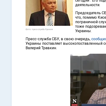
сегодня". Его п
деятельности.
Председатель СБ
что, помимо Кис
пограничной слу
тоже подозреваю
Фото: пресс-служба Кремля
Украины.
Пресс-служба СБУ, в свою очередь,
сообщи
Украины поставляет высокопоставленный с
Валерий Травкин.