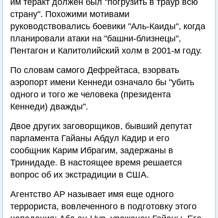
им теракт должен был "погрузить в траур всю
страну". Похожими мотивами
руководствовались боевики "Аль-Каиды", когда
планировали атаки на "башни-близнецы",
Пентагон и Капитолийский холм в 2001-м году.
По словам самого Дефрейтаса, взорвать
аэропорт имени Кеннеди означало бы "убить
одного и того же человека (президента
Кеннеди) дважды".
Двое других заговорщиков, бывший депутат
парламента Гайаны Абдул Кадир и его
сообщник Карим Ибрагим, задержаны в
Тринидаде. В настоящее время решается
вопрос об их экстрадиции в США.
Агентство AP называет имя еще одного
террориста, вовлеченного в подготовку этого