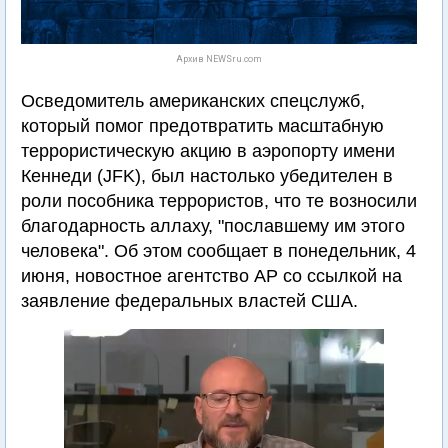
Архив NEWSru.com
Осведомитель американских спецслужб,
который помог предотвратить масштабную
террористическую акцию в аэропорту имени
Кеннеди (JFK), был настолько убедителен в
роли пособника террористов, что те возносили
благодарность аллаху, "пославшему им этого
человека". Об этом сообщает в понедельник, 4
июня, новостное агентство АР со ссылкой на
заявление федеральных властей США.