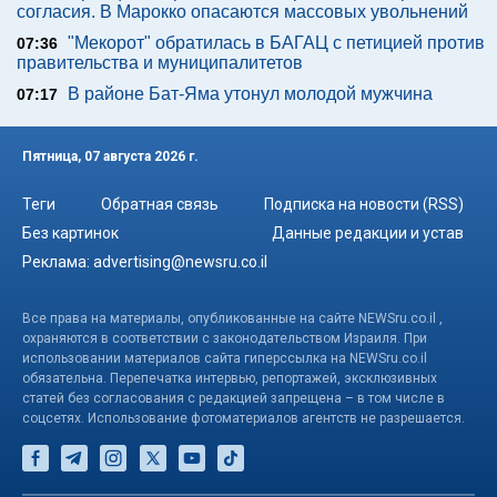
согласия. В Марокко опасаются массовых увольнений
"Мекорот" обратилась в БАГАЦ с петицией против
07:36
правительства и муниципалитетов
В районе Бат-Яма утонул молодой мужчина
07:17
Пятница, 07 августа 2026 г.
Теги
Обратная связь
Подписка на новости (RSS)
Без картинок
Данные редакции и устав
Реклама:
advertising@newsru.co.il
Все права на материалы, опубликованные на сайте NEWSru.co.il ,
охраняются в соответствии с законодательством Израиля. При
использовании материалов сайта гиперссылка на NEWSru.co.il
обязательна. Перепечатка интервью, репортажей, эксклюзивных
статей без согласования с редакцией запрещена – в том числе в
соцсетях. Использование фотоматериалов агентств не разрешается.