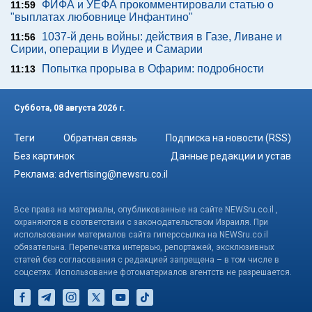
ФИФА и УЕФА прокомментировали статью о
11:59
"выплатах любовнице Инфантино"
1037-й день войны: действия в Газе, Ливане и
11:56
Сирии, операции в Иудее и Самарии
Попытка прорыва в Офарим: подробности
11:13
Суббота, 08 августа 2026 г.
Теги
Обратная связь
Подписка на новости (RSS)
Без картинок
Данные редакции и устав
Реклама:
advertising@newsru.co.il
Все права на материалы, опубликованные на сайте NEWSru.co.il ,
охраняются в соответствии с законодательством Израиля. При
использовании материалов сайта гиперссылка на NEWSru.co.il
обязательна. Перепечатка интервью, репортажей, эксклюзивных
статей без согласования с редакцией запрещена – в том числе в
соцсетях. Использование фотоматериалов агентств не разрешается.