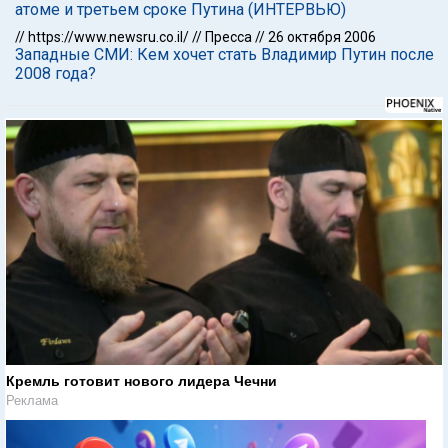
атоме и третьем сроке Путина (ИНТЕРВЬЮ)
//
https://www.newsru.co.il/
//
Пресса
//
26 октября 2006
Западные СМИ: Кем хочет стать Владимир Путин после
2008 года?
Кремль готовит нового лидера Чечни
Реклама