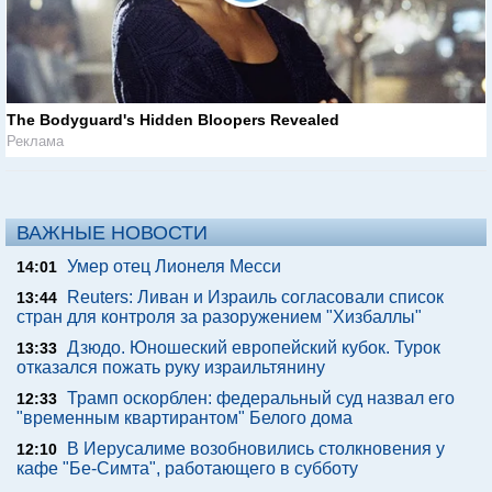
The Bodyguard's Hidden Bloopers Revealed
Реклама
ВАЖНЫЕ НОВОСТИ
Умер отец Лионеля Месси
14:01
Reuters: Ливан и Израиль согласовали список
13:44
стран для контроля за разоружением "Хизбаллы"
Дзюдо. Юношеский европейский кубок. Турок
13:33
отказался пожать руку израильтянину
Трамп оскорблен: федеральный суд назвал его
12:33
"временным квартирантом" Белого дома
В Иерусалиме возобновились столкновения у
12:10
кафе "Бе-Симта", работающего в субботу