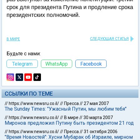
срок для президента Путина и продление срока
президентских полномочий.
СЛЕДУЮЩАЯ СТАТЬЯ
В МИРЕ
Будьте с нами:
Telegram
WhatsApp
Facebook
ССЫЛКИ ПО ТЕМЕ
//
https://www.newsru.co.il/
//
Пресса
//
27 мая 2007
The Sunday Times: "Ужасный Путин, мы любим тебя"
//
https://www.newsru.co.il/
//
В мире
//
30 марта 2007
Миронов предложил Путину быть президентом 21 год
//
https://www.newsru.co.il/
//
Пресса
//
31 октября 2006
"Время Новостей": Хусни Мубарак об Израиле, мирном