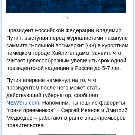
НТВ
Президент Российской Федерации Владимир
Путин, выступая перед журналистами накануне
саммита "Большой восьмерки" (G8) в курортном
немецком городе Хайлигендамм, заявил, что
считает целесообразным увеличить срок одной
президентской каденции в России до 5-7 лет.
Путин впервые намекнул на то, что
президентом после него может стать
действующий губернатор, сообщает
NEWSru.com
. Напомним, нынешние фавориты
"гонки преемников" – Сергей Иванов и Дмитрий
Медведев – работают в ранге вице-премьеров
правительства.