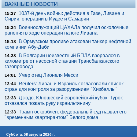
ВАЖНЫЕ НОВОСТИ
1037-й день войны: действия в Газе, Ливане и
15:37
Сирии, операции в Иудее и Самарии
Военнослужащий ЦАХАЛа получил осколочные
15:34
ранения в ходе операции на юге Ливана
В Ормузском проливе атакован танкер нефтяной
15:18
компании Абу-Даби
В Болгарии неизвестный БПЛА взорвался в
14:38
километре от насосной станции Трансбалканского
газопровода
Умер отец Лионеля Месси
14:01
Reuters: Ливан и Израиль согласовали список
13:44
стран для контроля за разоружением "Хизбаллы"
Дзюдо. Юношеский европейский кубок. Турок
13:33
отказался пожать руку израильтянину
Трамп оскорблен: федеральный суд назвал его
12:33
"временным квартирантом" Белого дома
Суббота, 08 августа 2026 г.