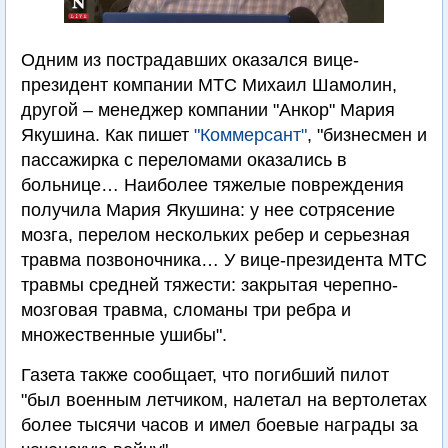
Одним из пострадавших оказался вице-
президент компании МТС Михаил Шамолин,
другой – менеджер компании "Анкор" Мария
Якушина. Как пишет
"Коммерсант"
, "бизнесмен и
пассажирка с переломами оказались в
больнице… Наиболее тяжелые повреждения
получила Мария Якушина: у нее сотрясение
мозга, перелом нескольких ребер и серьезная
травма позвоночника… У вице-президента МТС
травмы средней тяжести: закрытая черепно-
мозговая травма, сломаны три ребра и
множественные ушибы".
Газета также сообщает, что погибший пилот
"был военным летчиком, налетал на вертолетах
более тысячи часов и имел боевые награды за