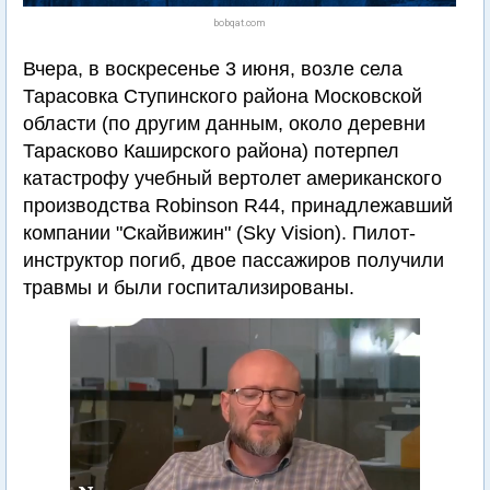
bobqat.com
Вчера, в воскресенье 3 июня, возле села
Тарасовка Ступинского района Московской
области (по другим данным, около деревни
Тарасково Каширского района) потерпел
катастрофу учебный вертолет американского
производства Robinson R44, принадлежавший
компании "Скайвижин" (Sky Vision). Пилот-
инструктор погиб, двое пассажиров получили
травмы и были госпитализированы.