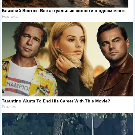
Ближний Восток: Все актуальные новости в одном месте
Реклама
Tarantino Wants To End His Career With This Movie?
Реклама