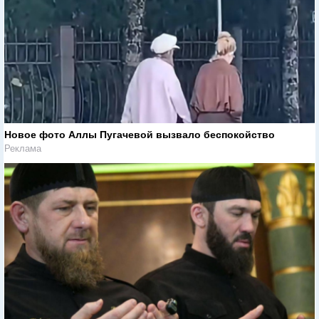
Новое фото Аллы Пугачевой вызвало беспокойство
Реклама