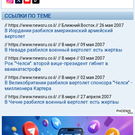
ССЫЛКИ ПО ТЕМЕ
//
https://www.newsru.co.il/
//
Ближний Восток
//
26 мая 2007
В Иордании разбился американский армейский
вертолет
//
https://www.newsru.co.il/
//
В мире
//
09 мая 2007
В Неваде разбился военный вертолет: есть жертвы
//
https://www.newsru.co.il/
//
В мире
//
03 мая 2007
Рок "Челси": второй вице-президент гибнет в
авиакатастрофе
//
https://www.newsru.co.il/
//
В мире
//
02 мая 2007
В Великобритании разбился вертолет спонсора "Челси" -
миллионера Картера
//
https://www.newsru.co.il/
//
В мире
//
27 апреля 2007
В Чечне разбился военный вертолет: есть жертвы