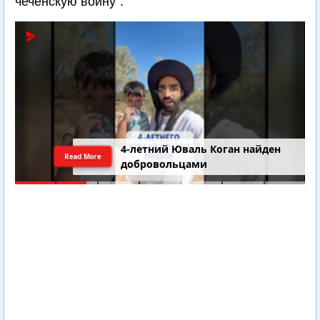
чеченскую войну".
4-летний Юваль Коган найден
Read More
добровольцами