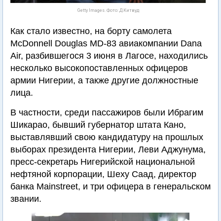
Getty Images. Фото: Д.Китвуд
Как стало известно, на борту самолета
McDonnell Douglas MD-83 авиакомпании Dana
Air, разбившегося 3 июня в Лагосе, находились
несколько высокопоставленных офицеров
армии Нигерии, а также другие должностные
лица.
В частности, среди пассажиров были Ибрагим
Шикарао, бывший губернатор штата Кано,
выставлявший свою кандидатуру на прошлых
выборах президента Нигерии, Леви Аджунума,
пресс-секретарь Нигерийской национальной
нефтяной корпорации, Шеху Саад, директор
банка Mainstreet, и три офицера в генеральском
звании.