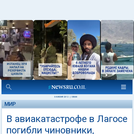
ИСПАНЕЦ ЗРЯ
НАПАЛ НА
РЕЗЕРВИСТА
ЦАХАЛА
04 ИЮНЯ 2012
|
08:44
МИР
В авиакатастрофе в Лагосе
погибли чиновники,