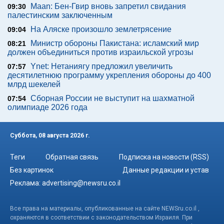
Maan: Бен-Гвир вновь запретил свидания
09:30
палестинским заключенным
На Аляске произошло землетрясение
09:04
Министр обороны Пакистана: исламский мир
08:21
должен объединиться против израильской угрозы
Ynet: Нетаниягу предложил увеличить
07:57
десятилетнюю программу укрепления обороны до 400
млрд шекелей
Сборная России не выступит на шахматной
07:54
олимпиаде 2026 года
Суббота, 08 августа 2026 г.
Теги
Обратная связь
Подписка на новости (RSS)
Без картинок
Данные редакции и устав
Реклама:
advertising@newsru.co.il
Все права на материалы, опубликованные на сайте NEWSru.co.il ,
охраняются в соответствии с законодательством Израиля. При