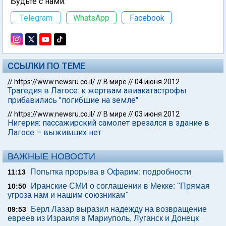
Будьте с нами:
Telegram
WhatsApp
Facebook
ССЫЛКИ ПО ТЕМЕ
//
https://www.newsru.co.il/
//
В мире
//
04 июня 2012
Трагедия в Лагосе: к жертвам авиакатастрофы
прибавились "погибшие на земле"
//
https://www.newsru.co.il/
//
В мире
//
03 июня 2012
Нигерия: пассажирский самолет врезался в здание в
Лагосе – выживших нет
ВАЖНЫЕ НОВОСТИ
Попытка прорыва в Офарим: подробности
11:13
Иранские СМИ о соглашении в Мекке: "Прямая
10:50
угроза нам и нашим союзникам"
Берл Лазар выразил надежду на возвращение
09:53
евреев из Израиля в Мариуполь, Луганск и Донецк