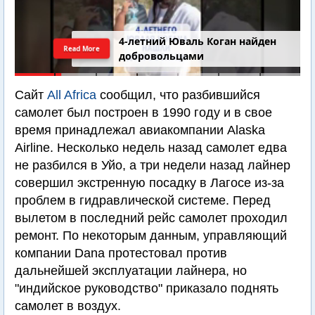
4-летний Юваль Коган найден
Read More
добровольцами
Сайт
All Africa
сообщил, что разбившийся
самолет был построен в 1990 году и в свое
время принадлежал авиакомпании Alaska
Airline. Несколько недель назад самолет едва
не разбился в Уйо, а три недели назад лайнер
совершил экстренную посадку в Лагосе из-за
проблем в гидравлической системе. Перед
вылетом в последний рейс самолет проходил
ремонт. По некоторым данным, управляющий
компании Dana протестовал против
дальнейшей эксплуатации лайнера, но
"индийское руководство" приказало поднять
самолет в воздух.