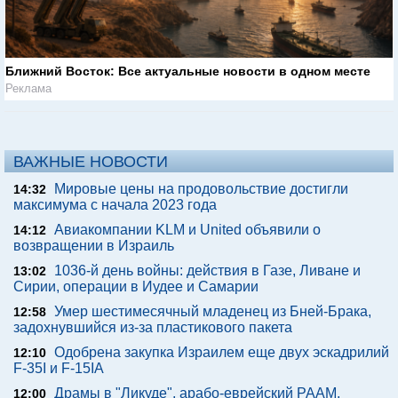
Ближний Восток: Все актуальные новости в одном месте
Реклама
ВАЖНЫЕ НОВОСТИ
Мировые цены на продовольствие достигли
14:32
максимума с начала 2023 года
Авиакомпании KLM и United объявили о
14:12
возвращении в Израиль
1036-й день войны: действия в Газе, Ливане и
13:02
Сирии, операции в Иудее и Самарии
Умер шестимесячный младенец из Бней-Брака,
12:58
задохнувшийся из-за пластикового пакета
Одобрена закупка Израилем еще двух эскадрилий
12:10
F-35I и F-15IA
Драмы в "Ликуде", арабо-еврейский РААМ,
12:00