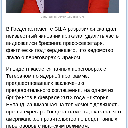
Getty Images. Фото: Ч.Сомодевилла
В Госдепартаменте США разразился скандал:
неизвестный чиновник приказал удалить часть
видеозаписи брифинга пресс-секретаря,
фактически подтвердившего, что ведомство
лгало о переговорах с Ираном.
Инцидент касается тайных переговорах с
Тегераном по ядерной программе,
предшествовавших заключению
предварительного соглашения. На одном из
брифингов в феврале 2013 года Виктория
Нуланд, занимавшая на тот момент должность
пресс-секретарь Госдепартамента, сказала, что
американское правительство не ведет тайных
переговоров с иранским режимом.