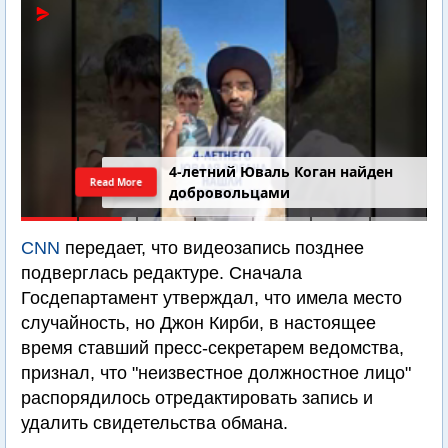
4-летний Юваль Коган найден
Read More
добровольцами
CNN
передает, что видеозапись позднее
подверглась редактуре. Сначала
Госдепартамент утверждал, что имела место
случайность, но Джон Кирби, в настоящее
время ставший пресс-секретарем ведомства,
признал, что "неизвестное должностное лицо"
распорядилось отредактировать запись и
удалить свидетельства обмана.