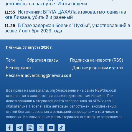
центристы на распутье. Итоги недели
Источники: БПЛА ЦАХАЛа атаковал мотоцикл на
11:55
юге Ливана, убитый и раненый
В Газе задержан боевик "Нухбы", участвовавший в
11:29
резне 7 октября 2023 года
Пятница, 07 августа 2026 г.
Теги
Обратная связь
Подписка на новости (RSS)
Без картинок
Данные редакции и устав
Реклама:
advertising@newsru.co.il
Все права на материалы, опубликованные на сайте NEWSru.co.il ,
охраняются в соответствии с законодательством Израиля. При
использовании материалов сайта гиперссылка на NEWSru.co.il
обязательна. Перепечатка интервью, репортажей, эксклюзивных
статей без согласования с редакцией запрещена – в том числе в
соцсетях. Использование фотоматериалов агентств не разрешается.