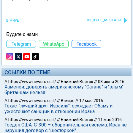
СЛЕДУЮЩАЯ СТАТЬЯ
В МИРЕ
Будьте с нами:
Telegram
WhatsApp
Facebook
ССЫЛКИ ПО ТЕМЕ
//
https://www.newsru.co.il/
//
Ближний Восток
//
03 июня 2016
Хаменеи: доверять американскому "Сатане" и "злым"
британцам нельзя
//
https://www.newsru.co.il/
//
В мире
//
17 мая 2016
Техас, "лучший друг Израиля", осуждает Обаму и
ужесточает санкции в отношении Ирана
//
https://www.newsru.co.il/
//
Ближний Восток
//
11 мая 2016
Госдеп США: С-300 – оборонительная система, Иран не
нарушил договор с "шестеркой"