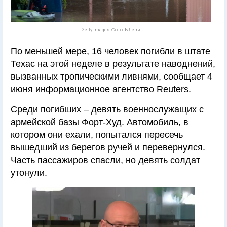
Getty Images. Фото: Б.Леви
По меньшей мере, 16 человек погибли в штате
Техас на этой неделе в результате наводнений,
вызванных тропическими ливнями, сообщает 4
июня информационное агентство Reuters.
Среди погибших – девять военнослужащих с
армейской базы Форт-Худ. Автомобиль, в
котором они ехали, попытался пересечь
вышедший из берегов ручей и перевернулся.
Часть пассажиров спасли, но девять солдат
утонули.