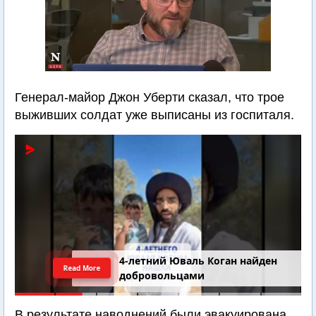
Генерал-майор Джон Уберти сказал, что трое
выживших солдат уже выписаны из госпиталя.
4-летний Юваль Коган найден
Read More
добровольцами
В результате наводнений были эвакуирована