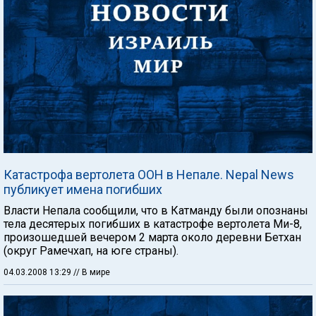
Катастрофа вертолета ООН в Непале. Nepal News
публикует имена погибших
Власти Непала сообщили, что в Катманду были опознаны
тела десятерых погибших в катастрофе вертолета Ми-8,
произошедшей вечером 2 марта около деревни Бетхан
(округ Рамечхап, на юге страны).
04.03.2008 13:29
// В мире