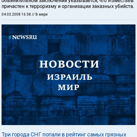
обвинительном заключении указывается, что Изместьев
причастен к терроризму и организации заказных убийств.
04.03.2008 16:58
// В мире
Три города СНГ попали в рейтинг самых грязных