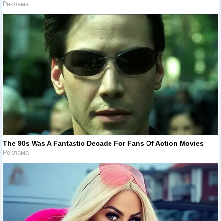
Реклама
The 90s Was A Fantastic Decade For Fans Of Action Movies
Реклама