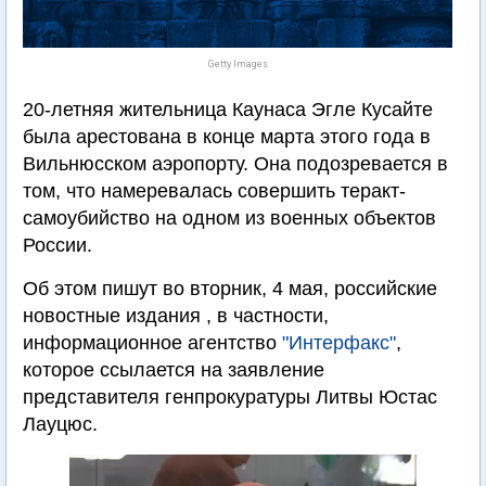
Getty Images
20-летняя жительница Каунаса Эгле Кусайте
была арестована в конце марта этого года в
Вильнюсском аэропорту. Она подозревается в
том, что намеревалась совершить теракт-
самоубийство на одном из военных объектов
России.
Об этом пишут во вторник, 4 мая, российские
новостные издания , в частности,
информационное агентство
"Интерфакс"
,
которое ссылается на заявление
представителя генпрокуратуры Литвы Юстас
Лауцюс.