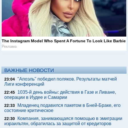
The Instagram Model Who Spent A Fortune To Look Like Barbie
Реклама
ВАЖНЫЕ НОВОСТИ
"Апоэль" победил поляков. Результаты матчей
23:04
Лиги конференций
1035-й день войны: действия в Газе и Ливане,
22:45
операции в Иудее и Самарии
Младенец подавился пакетом в Бней-Браке, его
22:33
состояние критическое
Компания, занимающаяся помощью в эмиграции
22:30
израильтян, обратилась за защитой от кредиторов