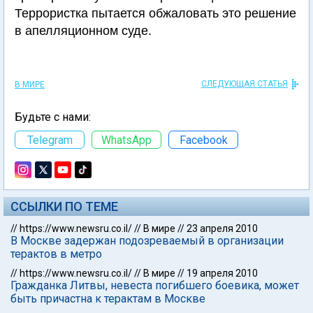
Террористка пытается обжаловать это решение
в апелляционном суде.
СЛЕДУЮЩАЯ СТАТЬЯ
В МИРЕ
Будьте с нами:
Telegram
WhatsApp
Facebook
ССЫЛКИ ПО ТЕМЕ
//
https://www.newsru.co.il/
//
В мире
//
23 апреля 2010
В Москве задержан подозреваемый в организации
терактов в метро
//
https://www.newsru.co.il/
//
В мире
//
19 апреля 2010
Гражданка Литвы, невеста погибшего боевика, может
быть причастна к терактам в Москве