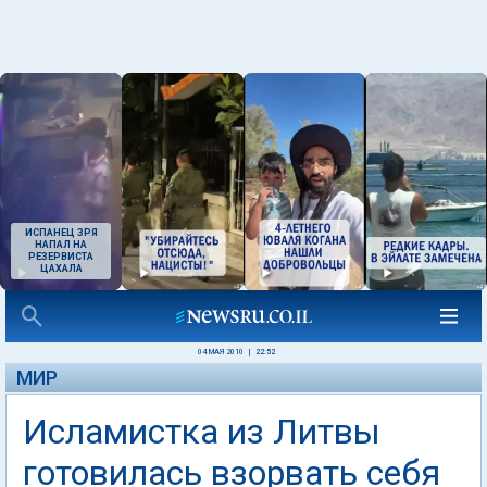
ИСПАНЕЦ ЗРЯ
НАПАЛ НА
РЕЗЕРВИСТА
ЦАХАЛА
04 МАЯ 2010
|
22:52
МИР
Исламистка из Литвы
готовилась взорвать себя