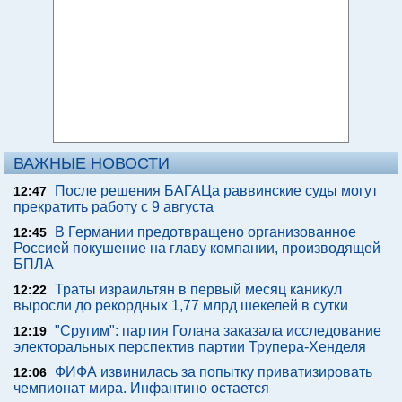
ВАЖНЫЕ НОВОСТИ
После решения БАГАЦа раввинские суды могут
12:47
прекратить работу с 9 августа
В Германии предотвращено организованное
12:45
Россией покушение на главу компании, производящей
БПЛА
Траты израильтян в первый месяц каникул
12:22
выросли до рекордных 1,77 млрд шекелей в сутки
"Сругим": партия Голана заказала исследование
12:19
электоральных перспектив партии Трупера-Хенделя
ФИФА извинилась за попытку приватизировать
12:06
чемпионат мира. Инфантино остается