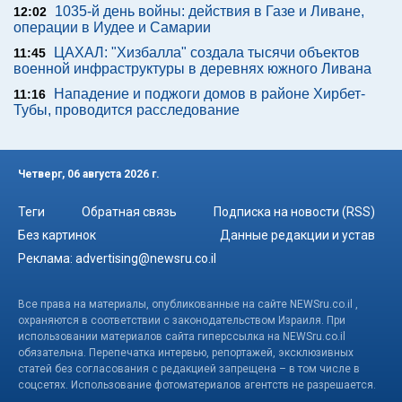
1035-й день войны: действия в Газе и Ливане,
12:02
операции в Иудее и Самарии
ЦАХАЛ: "Хизбалла" создала тысячи объектов
11:45
военной инфраструктуры в деревнях южного Ливана
Нападение и поджоги домов в районе Хирбет-
11:16
Тубы, проводится расследование
Четверг, 06 августа 2026 г.
Теги
Обратная связь
Подписка на новости (RSS)
Без картинок
Данные редакции и устав
Реклама:
advertising@newsru.co.il
Все права на материалы, опубликованные на сайте NEWSru.co.il ,
охраняются в соответствии с законодательством Израиля. При
использовании материалов сайта гиперссылка на NEWSru.co.il
обязательна. Перепечатка интервью, репортажей, эксклюзивных
статей без согласования с редакцией запрещена – в том числе в
соцсетях. Использование фотоматериалов агентств не разрешается.