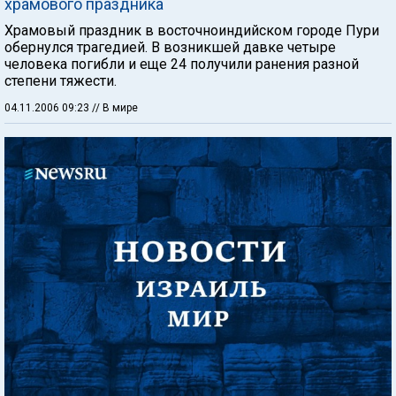
храмового праздника
Храмовый праздник в восточноиндийском городе Пури
обернулся трагедией. В возникшей давке четыре
человека погибли и еще 24 получили ранения разной
степени тяжести.
04.11.2006 09:23
// В мире