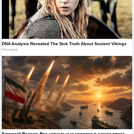
DNA Analysis Revealed The Sick Truth About Ancient Vikings
Реклама
Ближний Восток: Все актуальные новости в одном месте