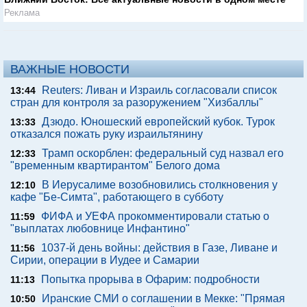
Реклама
ВАЖНЫЕ НОВОСТИ
Reuters: Ливан и Израиль согласовали список
13:44
стран для контроля за разоружением "Хизбаллы"
Дзюдо. Юношеский европейский кубок. Турок
13:33
отказался пожать руку израильтянину
Трамп оскорблен: федеральный суд назвал его
12:33
"временным квартирантом" Белого дома
В Иерусалиме возобновились столкновения у
12:10
кафе "Бе-Симта", работающего в субботу
ФИФА и УЕФА прокомментировали статью о
11:59
"выплатах любовнице Инфантино"
1037-й день войны: действия в Газе, Ливане и
11:56
Сирии, операции в Иудее и Самарии
Попытка прорыва в Офарим: подробности
11:13
Иранские СМИ о соглашении в Мекке: "Прямая
10:50