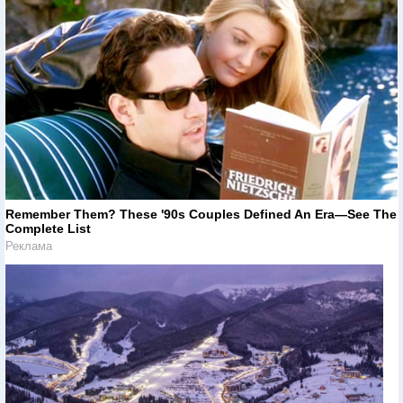
Remember Them? These '90s Couples Defined An Era—See The
Complete List
Реклама