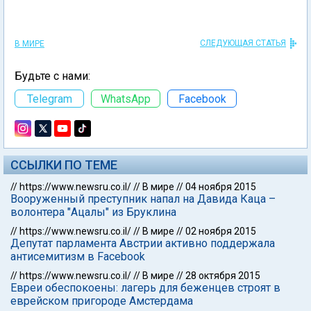
СЛЕДУЮЩАЯ СТАТЬЯ
В МИРЕ
Будьте с нами:
Telegram
WhatsApp
Facebook
ССЫЛКИ ПО ТЕМЕ
//
https://www.newsru.co.il/
//
В мире
//
04 ноября 2015
Вооруженный преступник напал на Давида Каца –
волонтера "Ацалы" из Бруклина
//
https://www.newsru.co.il/
//
В мире
//
02 ноября 2015
Депутат парламента Австрии активно поддержала
антисемитизм в Facebook
//
https://www.newsru.co.il/
//
В мире
//
28 октября 2015
Евреи обеспокоены: лагерь для беженцев строят в
еврейском пригороде Амстердама