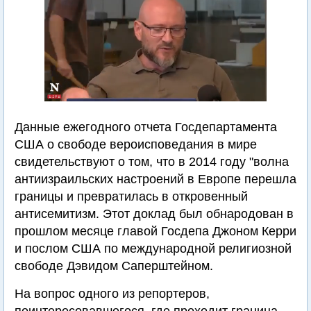
Данные ежегодного отчета Госдепартамента
США о свободе вероисповедания в мире
свидетельствуют о том, что в 2014 году "волна
антиизраильских настроений в Европе перешла
границы и превратилась в откровенный
антисемитизм. Этот доклад был обнародован в
прошлом месяце главой Госдепа Джоном Керри
и послом США по международной религиозной
свободе Дэвидом Саперштейном.
На вопрос одного из репортеров,