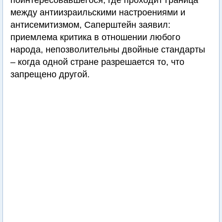
поинтересовавшегося, где проходит граница
между антиизраильскими настроениями и
антисемитизмом, Саперштейн заявил:
приемлема критика в отношении любого
народа, непозволительны двойные стандарты
– когда одной стране разрешается то, что
запрещено другой.