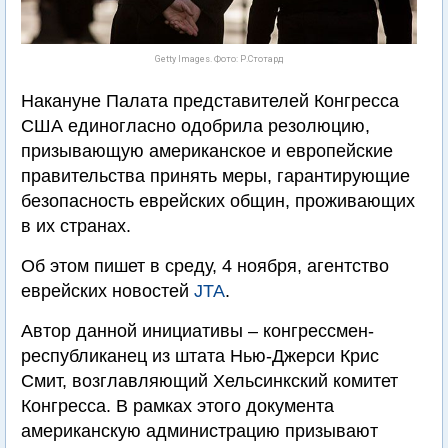
Getty Images. Фото: Р.Стотард
Накануне Палата представителей Конгресса
США единогласно одобрила резолюцию,
призывающую американское и европейские
правительства принять меры, гарантирующие
безопасность еврейских общин, проживающих
в их странах.
Об этом пишет в среду, 4 ноября, агентство
еврейских новостей
JTA
.
Автор данной инициативы – конгрессмен-
республиканец из штата Нью-Джерси Крис
Смит, возглавляющий Хельсинкский комитет
Конгресса. В рамках этого документа
американскую администрацию призывают