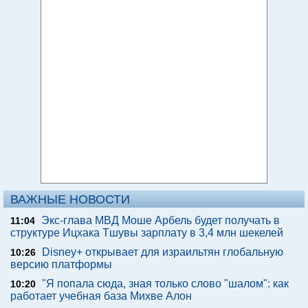
ВАЖНЫЕ НОВОСТИ
Экс-глава МВД Моше Арбель будет получать в
11:04
структуре Ицхака Тшувы зарплату в 3,4 млн шекелей
Disney+ открывает для израильтян глобальную
10:26
версию платформы
"Я попала сюда, зная только слово "шалом": как
10:20
работает учебная база Михве Алон