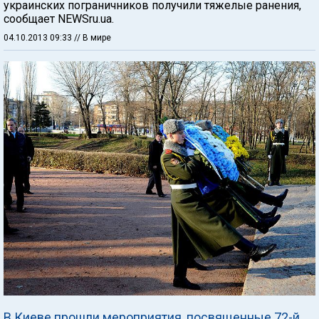
украинских пограничников получили тяжелые ранения,
сообщает NEWSru.ua.
04.10.2013 09:33
// В мире
В Киеве прошли мероприятия, посвященные 72-й