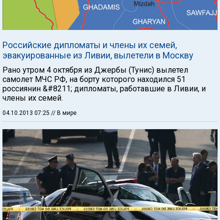
Российские дипломаты и члены их семей,
эвакуированные из Ливии, вылетели в Москву
Рано утром 4 октября из Джербы (Тунис) вылетел
самолет МЧС РФ, на борту которого находился 51
россиянин &#8211; дипломаты, работавшие в Ливии, и
члены их семей.
04.10.2013 07:25
// В мире