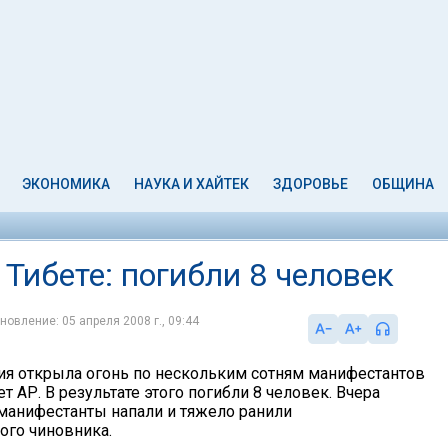
ЭКОНОМИКА
НАУКА И ХАЙТЕК
ЗДОРОВЬЕ
ОБЩИНА
Тибете: погибли 8 человек
новление: 05 апреля 2008 г., 09:44
ия открыла огонь по нескольким сотням манифестантов
ет АР. В результате этого погибли 8 человек. Вчера
 манифестанты напали и тяжело ранили
ого чиновника.