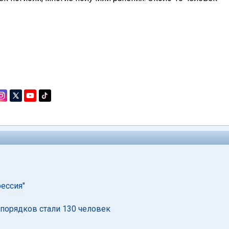
рессия"
спорядков стали 130 человек