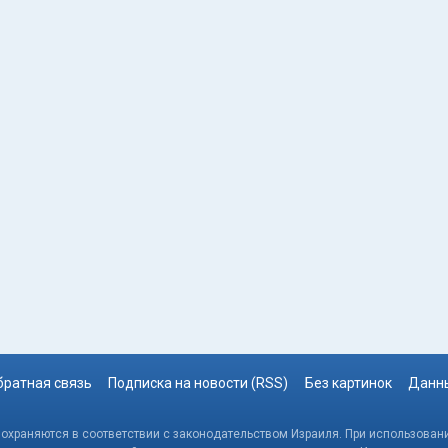
братная связь
Подписка на новости (RSS)
Без картинок
Данны
, охраняются в соответствии с законодательством Израиля. При использовани