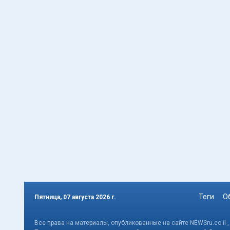
Теги
О
Пятница, 07 августа 2026 г.
Все права на материалы, опубликованные на сайте NEWSru.co.il 