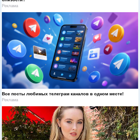
Реклама
Все посты любимых телеграм каналов в одном месте!
Реклама