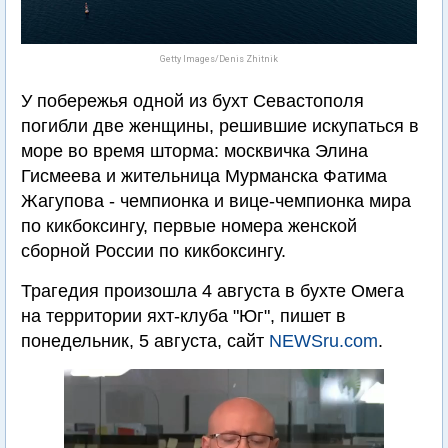
Getty Images/Denis Zhitnik
У побережья одной из бухт Севастополя
погибли две женщины, решившие искупаться в
море во время шторма: москвичка Элина
Гисмеева и жительница Мурманска Фатима
Жагупова - чемпионка и вице-чемпионка мира
по кикбоксингу, первые номера женской
сборной России по кикбоксингу.
Трагедия произошла 4 августа в бухте Омега
на территории яхт-клуба "Юг", пишет в
понедельник, 5 августа, сайт
NEWSru.com
.