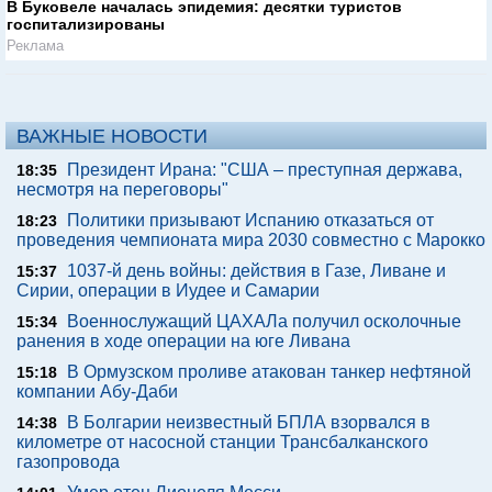
В Буковеле началась эпидемия: десятки туристов
госпитализированы
Реклама
ВАЖНЫЕ НОВОСТИ
Президент Ирана: "США – преступная держава,
18:35
несмотря на переговоры"
Политики призывают Испанию отказаться от
18:23
проведения чемпионата мира 2030 совместно с Марокко
1037-й день войны: действия в Газе, Ливане и
15:37
Сирии, операции в Иудее и Самарии
Военнослужащий ЦАХАЛа получил осколочные
15:34
ранения в ходе операции на юге Ливана
В Ормузском проливе атакован танкер нефтяной
15:18
компании Абу-Даби
В Болгарии неизвестный БПЛА взорвался в
14:38
километре от насосной станции Трансбалканского
газопровода