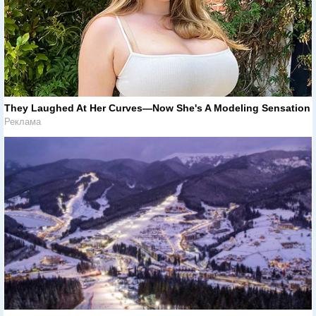
They Laughed At Her Curves—Now She's A Modeling Sensation
Реклама