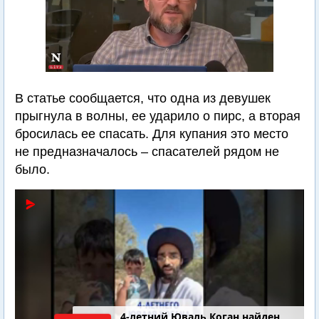
В статье сообщается, что одна из девушек
прыгнула в волны, ее ударило о пирс, а вторая
бросилась ее спасать. Для купания это место
не предназначалось – спасателей рядом не
было.
4-летний Юваль Коган найден