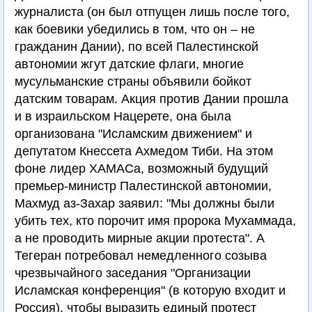
журналиста (он был отпущен лишь после того,
как боевики убедились в том, что он – не
гражданин Дании), по всей Палестинской
автономии жгут датские флаги, многие
мусульманские страны объявили бойкот
датским товарам. Акция против Дании прошла
и в израильском Нацерете, она была
организована "Исламским движением" и
депутатом Кнессета Ахмедом Тиби. На этом
фоне лидер ХАМАСа, возможный будущий
премьер-министр Палестинской автономии,
Махмуд аз-Захар заявил: "Мы должны были
убить тех, кто порочит имя пророка Мухаммада,
а не проводить мирные акции протеста". А
Тегеран потребовал немедленного созыва
чрезвычайного заседания "Организации
Исламская конференция" (в которую входит и
Россия), чтобы выразить единый протест