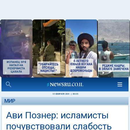
ИСПАНЕЦ ЗРЯ
НАПАЛ НА
РЕЗЕРВИСТА
ЦАХАЛА
05 ФЕВРАЛЯ 2006
|
00:05
МИР
Ави Познер: исламисты
почувствовали слабость