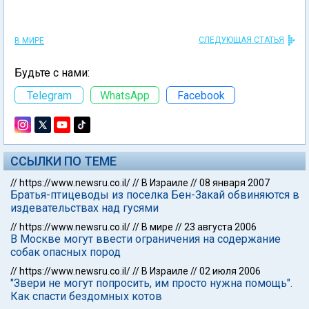
СЛЕДУЮЩАЯ СТАТЬЯ
В МИРЕ
Будьте с нами:
Telegram
WhatsApp
Facebook
ССЫЛКИ ПО ТЕМЕ
//
https://www.newsru.co.il/
//
В Израиле
//
08 января 2007
Братья-птицеводы из поселка Бен-Закай обвиняются в
издевательствах над гусями
//
https://www.newsru.co.il/
//
В мире
//
23 августа 2006
В Москве могут ввести ограничения на содержание
собак опасных пород
//
https://www.newsru.co.il/
//
В Израиле
//
02 июля 2006
"Звери не могут попросить, им просто нужна помощь".
Как спасти бездомных котов