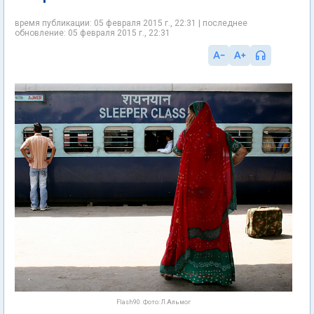
время публикации: 05 февраля 2015 г., 22:31 | последнее
обновление: 05 февраля 2015 г., 22:31
Flash90. Фото: Л.Альмог