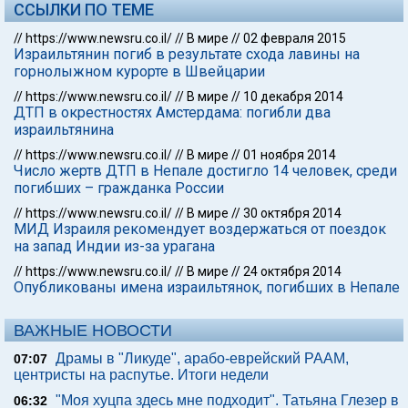
ССЫЛКИ ПО ТЕМЕ
//
https://www.newsru.co.il/
//
В мире
//
02 февраля 2015
Израильтянин погиб в результате схода лавины на
горнолыжном курорте в Швейцарии
//
https://www.newsru.co.il/
//
В мире
//
10 декабря 2014
ДТП в окрестностях Амстердама: погибли два
израильтянина
//
https://www.newsru.co.il/
//
В мире
//
01 ноября 2014
Число жертв ДТП в Непале достигло 14 человек, среди
погибших – гражданка России
//
https://www.newsru.co.il/
//
В мире
//
30 октября 2014
МИД Израиля рекомендует воздержаться от поездок
на запад Индии из-за урагана
//
https://www.newsru.co.il/
//
В мире
//
24 октября 2014
Опубликованы имена израильтянок, погибших в Непале
ВАЖНЫЕ НОВОСТИ
Драмы в "Ликуде", арабо-еврейский РААМ,
07:07
центристы на распутье. Итоги недели
"Моя хуцпа здесь мне подходит". Татьяна Глезер в
06:32