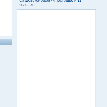
Саудовской Аравии пострадали 11
человек