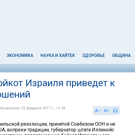
ЭКОНОМИКА
НАУКА И ХАЙТЕК
ЗДОРОВЬЕ
ОБЩИНА
ойкот Израиля приведет к
ошений
обновление: 05 февраля 2017 г., 16:38
аильской резолюции, принятой Совбезом ООН и не
А, вопреки традиции, губернатор штата Иллинойс