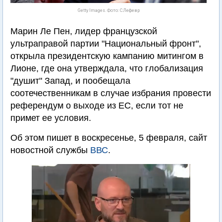
Getty Images. Фото: С.Лефевр
Марин Ле Пен, лидер французской
ультраправой партии "Национальный фронт",
открыла президентскую кампанию митингом в
Лионе, где она утверждала, что глобализация
"душит" Запад, и пообещала
соотечественникам в случае избрания провести
референдум о выходе из ЕС, если тот не
примет ее условия.
Об этом пишет в воскресенье, 5 февраля, сайт
новостной службы
ВВС
.