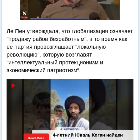
Ле Пен утверждала, что глобализация означает
"продажу рабов безработным", в то время как
ее партия провозглашает "локальную
революцию", которую возглавят
"интеллектуальный протекционизм и
экономический патриотизм".
4-летний Юваль Коган найден
Read More