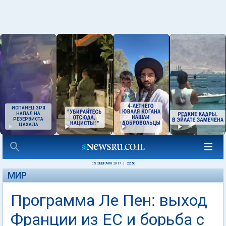
ИСПАНЕЦ ЗРЯ
НАПАЛ НА
РЕЗЕРВИСТА
ЦАХАЛА
05 ФЕВРАЛЯ 2017
|
22:50
МИР
Программа Ле Пен: выход
Франции из ЕС и борьба с