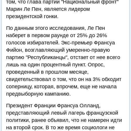
том, что глава партии "Национальный фронт"
Марин Ле Пен, является лидером
президентской гонки.
По данным этого исследования, Ле Пен
наберет в первом раунде от 25% до 26%
голосов избирателей. Экс-премьер Франсуа
Фийон, возглавляющий умеренно-правую
партию "Республиканцы", отстает от нее всего
лишь на один процентный пункт. Опрос,
проведенный в прошлом месяце,
свидетельствовал о том, что он на 3% обходит
соперницу, которая, впрочем, еще не начала
предвыборную кампанию.
Президент Франции Франсуа Олланд,
представляющий левый лагерь французской
политики, ранее объявил, что не намерен идти
на второй срок. В то же время социологи не