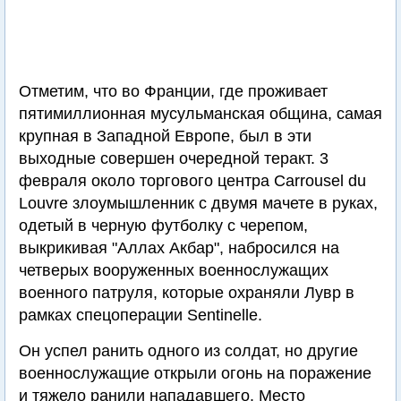
Отметим, что во Франции, где проживает
пятимиллионная мусульманская община, самая
крупная в Западной Европе, был в эти
выходные совершен очередной теракт. 3
февраля около торгового центра Carrousel du
Louvre злоумышленник с двумя мачете в руках,
одетый в черную футболку с черепом,
выкрикивая "Аллах Акбар", набросился на
четверых вооруженных военнослужащих
военного патруля, которые охраняли Лувр в
рамках спецоперации Sentinelle.
Он успел ранить одного из солдат, но другие
военнослужащие открыли огонь на поражение
и тяжело ранили нападавшего. Место