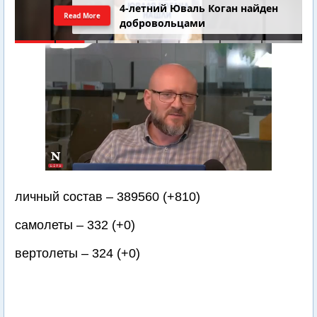
4-летний Юваль Коган найден
Read More
добровольцами
личный состав – 389560 (+810)
самолеты – 332 (+0)
вертолеты – 324 (+0)