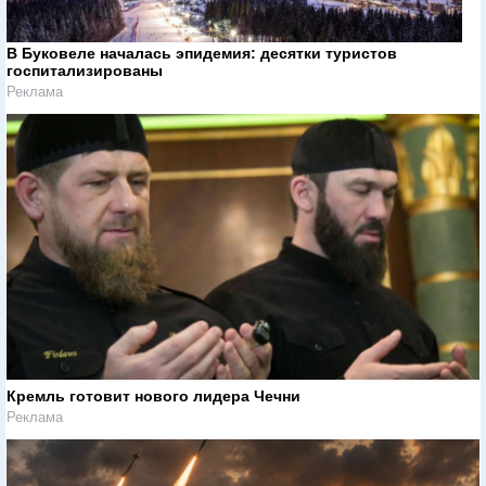
В Буковеле началась эпидемия: десятки туристов
госпитализированы
Реклама
Кремль готовит нового лидера Чечни
Реклама