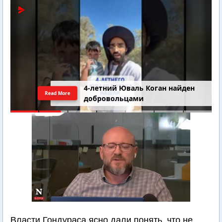
4-летний Юваль Коган найден
Read More
добровольцами
Власти Гондураса ясно дали понять, что не