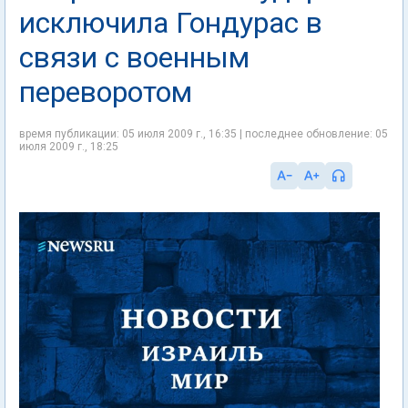
исключила Гондурас в
связи с военным
переворотом
время публикации: 05 июля 2009 г., 16:35 | последнее обновление: 05
июля 2009 г., 18:25