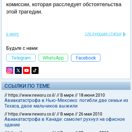
комиссии, которая расследует обстоятельства
этой трагедии.
СЛЕДУЮЩАЯ СТАТЬЯ
В МИРЕ
Будьте с нами:
Telegram
WhatsApp
Facebook
ССЫЛКИ ПО ТЕМЕ
//
https://www.newsru.co.il/
//
В мире
//
18 июня 2010
Авиакатастрофа в Нью-Мексико: погибли две семьи из
Техаса, двое мальчиков выжили
//
https://www.newsru.co.il/
//
В мире
//
26 мая 2010
Авиакатастрофа в Канаде: самолет рухнул на офисное
здание