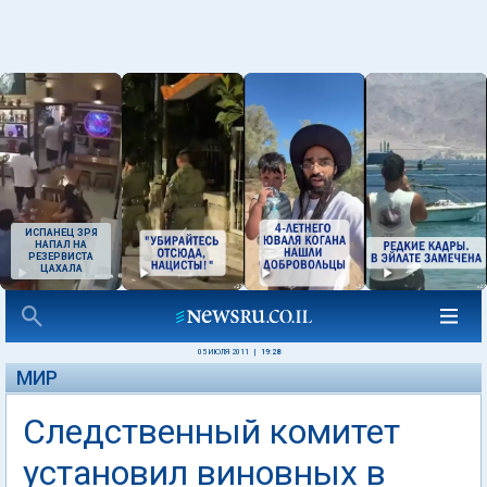
ИСПАНЕЦ ЗРЯ
НАПАЛ НА
РЕЗЕРВИСТА
ЦАХАЛА
05 ИЮЛЯ 2011
|
19:28
МИР
Следственный комитет
установил виновных в