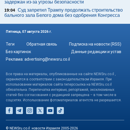
задержан из-за угрозы безопасности
Суд запретил Трампу продолжать строительство
19:04
бального зала Белого дома без одобрения Конгресса
Пятница, 07 августа 2026 г.
Теги
Обратная связь
Подписка на новости (RSS)
Без картинок
Данные редакции и устав
Реклама:
advertising@newsru.co.il
Все права на материалы, опубликованные на сайте NEWSru.co.il ,
охраняются в соответствии с законодательством Израиля. При
использовании материалов сайта гиперссылка на NEWSru.co.il
обязательна. Перепечатка интервью, репортажей, эксклюзивных
статей без согласования с редакцией запрещена – в том числе в
соцсетях. Использование фотоматериалов агентств не разрешается.
© NEWSru.co.il: новости Израиля 2005-2026