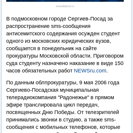
mosoblproc.ru
В подмосковном городе Сергиев-Посад за
распространение sms-сообщения
антисемитского содержания осужден студент
одного из московских юридических вузов,
сообщается в понедельник на сайте
прокуратуры Московской области. Приговором
суда студенту назначено наказание в виде 150
часов обязательных работ
NEWSru.com
.
По данным облпрокуратуры, 9 мая 2006 года
Сергиево-Посадская муниципальная
телерадиокомпания "Радонежье" в прямом
эфире транслировала цикл передач,
посвященных Дню Победы. От телезрителей
принимались звонки в студию, а также sms-
сообщения с мобильных телефонов, которые