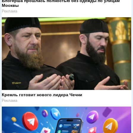
Блогерша прошлась полностью без одежды по улицам
Москвы
Реклама
Кремль готовит нового лидера Чечни
Реклама