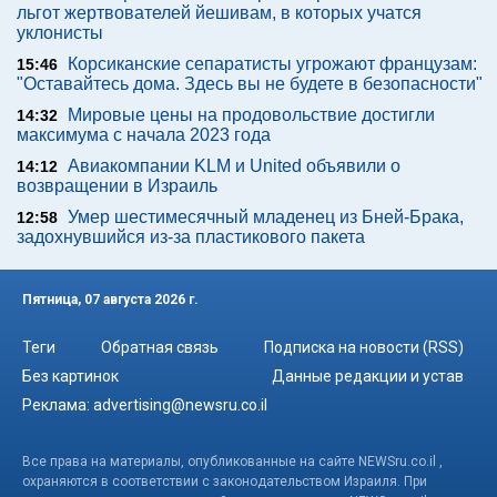
льгот жертвователей йешивам, в которых учатся
уклонисты
Корсиканские сепаратисты угрожают французам:
15:46
"Оставайтесь дома. Здесь вы не будете в безопасности"
Мировые цены на продовольствие достигли
14:32
максимума с начала 2023 года
Авиакомпании KLM и United объявили о
14:12
возвращении в Израиль
Умер шестимесячный младенец из Бней-Брака,
12:58
задохнувшийся из-за пластикового пакета
Пятница, 07 августа 2026 г.
Теги
Обратная связь
Подписка на новости (RSS)
Без картинок
Данные редакции и устав
Реклама:
advertising@newsru.co.il
Все права на материалы, опубликованные на сайте NEWSru.co.il ,
охраняются в соответствии с законодательством Израиля. При