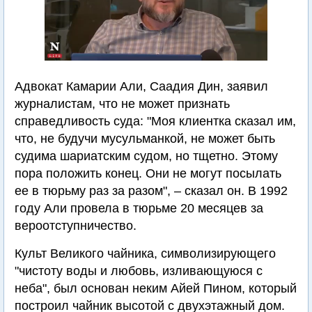
Адвокат Камарии Али, Саадия Дин, заявил
журналистам, что не может признать
справедливость суда: "Моя клиентка сказал им,
что, не будучи мусульманкой, не может быть
судима шариатским судом, но тщетно. Этому
пора положить конец. Они не могут посылать
ее в тюрьму раз за разом", – сказал он. В 1992
году Али провела в тюрьме 20 месяцев за
вероотступничество.
Культ Великого чайника, символизирующего
"чистоту воды и любовь, изливающуюся с
неба", был основан неким Айей Пином, который
построил чайник высотой с двухэтажный дом.