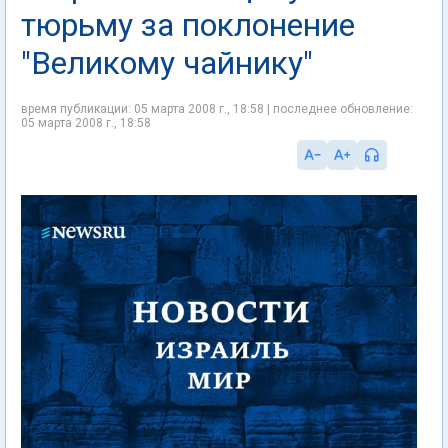
тюрьму за поклонение
"Великому чайнику"
время публикации: 05 марта 2008 г., 18:58 | последнее обновление:
05 марта 2008 г., 18:58