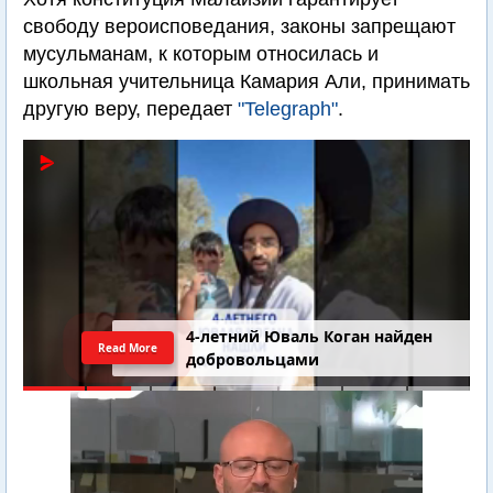
свободу вероисповедания, законы запрещают
мусульманам, к которым относилась и
школьная учительница Камария Али, принимать
другую веру, передает
"Telegraph"
.
4-летний Юваль Коган найден
Read More
добровольцами