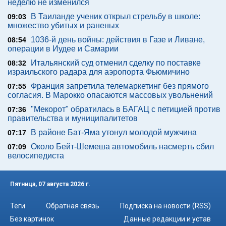
неделю не изменился
В Таиланде ученик открыл стрельбу в школе:
09:03
множество убитых и раненых
1036-й день войны: действия в Газе и Ливане,
08:54
операции в Иудее и Самарии
Итальянский суд отменил сделку по поставке
08:32
израильского радара для аэропорта Фьюмичино
Франция запретила телемаркетинг без прямого
07:55
согласия. В Марокко опасаются массовых увольнений
"Мекорот" обратилась в БАГАЦ с петицией против
07:36
правительства и муниципалитетов
В районе Бат-Яма утонул молодой мужчина
07:17
Около Бейт-Шемеша автомобиль насмерть сбил
07:09
велосипедиста
Пятница, 07 августа 2026 г.
Теги
Обратная связь
Подписка на новости (RSS)
Без картинок
Данные редакции и устав