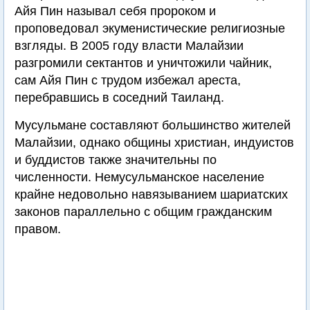
Айя Пин называл себя пророком и
проповедовал экуменистические религиозные
взгляды. В 2005 году власти Малайзии
разгромили сектантов и уничтожили чайник,
сам Айя Пин с трудом избежал ареста,
перебравшись в соседний Таиланд.
Мусульмане составляют большинство жителей
Малайзии, однако общины христиан, индуистов
и буддистов также значительны по
численности. Немусульманское население
крайне недовольно навязыванием шариатских
законов параллельно с общим гражданским
правом.