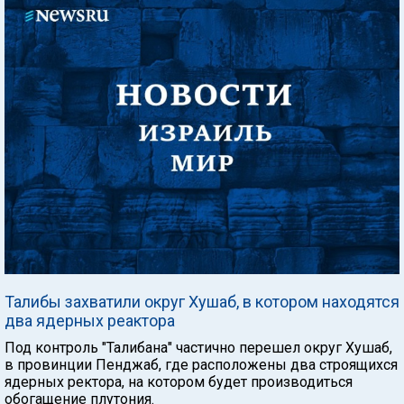
Талибы захватили округ Хушаб, в котором находятся
два ядерных реактора
Под контроль "Талибана" частично перешел округ Хушаб,
в провинции Пенджаб, где расположены два строящихся
ядерных ректора, на котором будет производиться
обогащение плутония.