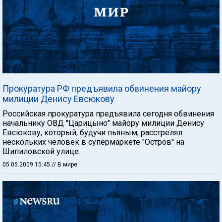
Прокуратура РФ предъявила обвинения майору
милиции Денису Евсюкову
Российская прокуратура предъявила сегодня обвинения
начальнику ОВД "Царицыно" майору милиции Денису
Евсюкову, который, будучи пьяным, расстрелял
нескольких человек в супермаркете "Остров" на
Шипиловской улице.
05.05.2009 15:45
// В мире