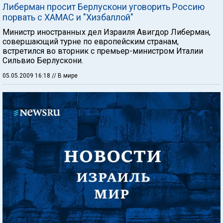
Либерман просит Берлускони уговорить Россию
порвать с ХАМАС и "Хизбаллой"
Министр иностранных дел Израиля Авигдор Либерман,
совершающий турне по европейским странам,
встретился во вторник с премьер-министром Италии
Сильвио Берлускони.
05.05.2009 16:18
// В мире