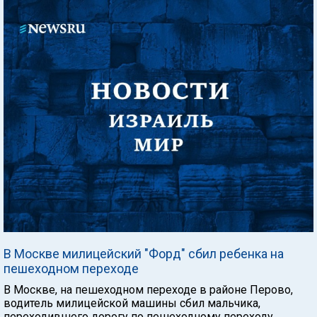
В Москве милицейский "Форд" сбил ребенка на
пешеходном переходе
В Москве, на пешеходном переходе в районе Перово,
водитель милицейской машины сбил мальчика,
переходившего дорогу по пешеходному переходу.