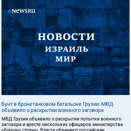
Бунт в бронетанковом батальоне Грузии: МВД
объявило о раскрытии военного заговора
МВД Грузии объявило о раскрытии попытки военного
заговора и аресте нескольких офицеров министерства
обороны страны. Власти обвиняют российские