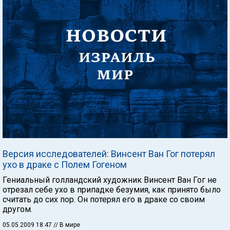
Версия исследователей: Винсент Ван Гог потерял
ухо в драке с Полем Гогеном
Гениальный голландский художник Винсент Ван Гог не
отрезал себе ухо в припадке безумия, как принято было
считать до сих пор. Он потерял его в драке со своим
другом.
05.05.2009 18:47
// В мире