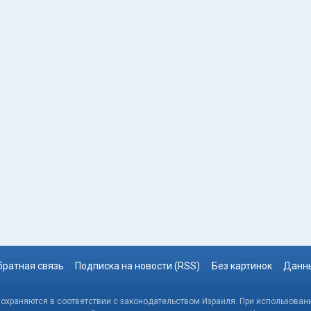
братная связь
Подписка на новости (RSS)
Без картинок
Данны
, охраняются в соответствии с законодательством Израиля. При использовани