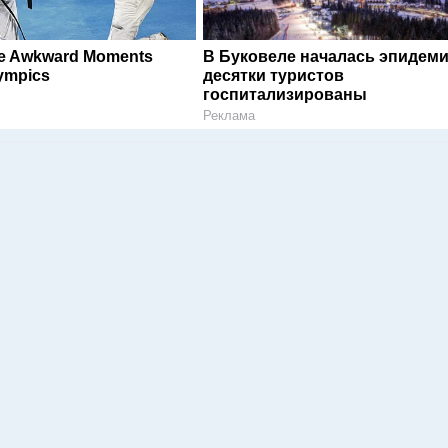
le Awkward Moments
В Буковеле началась эпидеми
ympics
десятки туристов
госпитализированы
Реклама