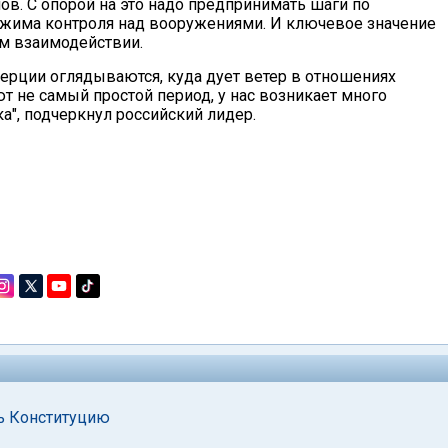
ов. С опорой на это надо предпринимать шаги по
жима контроля над вооружениями. И ключевое значение
м взаимодействии.
нерции оглядываются, куда дует ветер в отношениях
т не самый простой период, у нас возникает много
а", подчеркнул российский лидер.
ь Конституцию