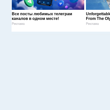
Все посты любимых телеграм
Unforgettab
каналов в одном месте!
From The Ol
Реклама
Реклама