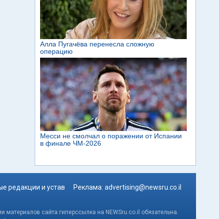
е редакции и устав
Реклама:
advertising@newsru.co.il
и материалов сайта гиперссылка на NEWSru.co.il обязательна.