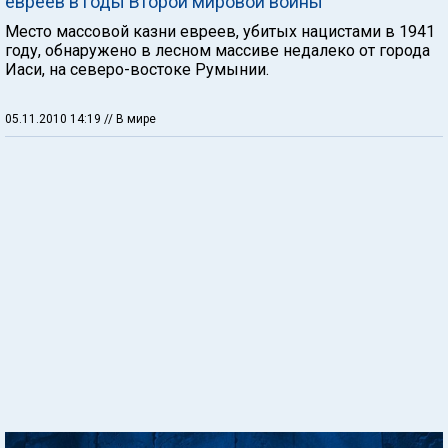
евреев в годы Второй мировой войны
Место массовой казни евреев, убитых нацистами в 1941
году, обнаружено в лесном массиве недалеко от города
Иаси, на северо-востоке Румынии.
05.11.2010 14:19
// В мире