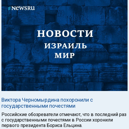
Виктора Черномырдина похоронили с
государственными почестями
Российские обозреватели отмечают, что в последний раз
с государственными почестями в России хоронили
первого президента Бориса Ельцина.