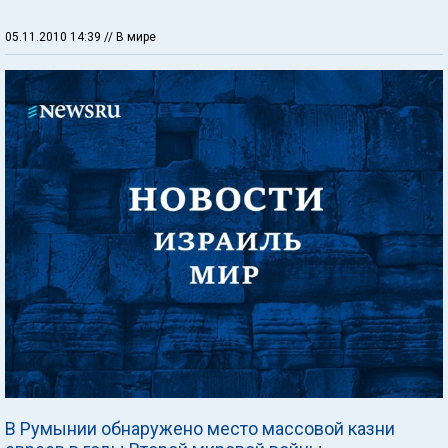
05.11.2010 14:39
// В мире
В Румынии обнаружено место массовой казни