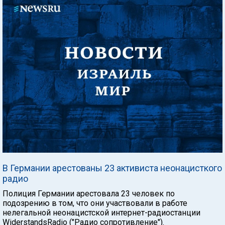
В Германии арестованы 23 активиста неонацисткого
радио
Полиция Германии арестовала 23 человек по
подозрению в том, что они участвовали в работе
нелегальной неонацистской интернет-радиостанции
WiderstandsRadio ("Радио сопротивление").