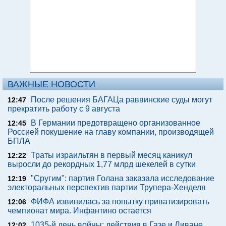
ВАЖНЫЕ НОВОСТИ
После решения БАГАЦа раввинские суды могут
12:47
прекратить работу с 9 августа
В Германии предотвращено организованное
12:45
Россией покушение на главу компании, производящей
БПЛА
Траты израильтян в первый месяц каникул
12:22
выросли до рекордных 1,77 млрд шекелей в сутки
"Сругим": партия Голана заказала исследование
12:19
электоральных перспектив партии Трупера-Хенделя
ФИФА извинилась за попытку приватизировать
12:06
чемпионат мира. Инфантино остается
1035-й день войны: действия в Газе и Ливане,
12:02