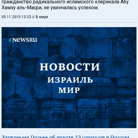
гражданство радикального исламского клерикала Абу
Хамзу аль-Масри, не увенчалась успехом.
05.11.2010 13:23
// В мире
Заявление Грузии об аресте 13 шпионов в России