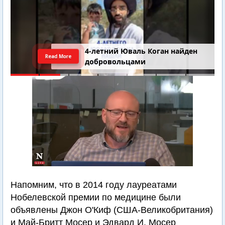
4-летний Юваль Коган найден
Read More
добровольцами
Напомним, что в 2014 году лауреатами
Нобелевской премии по медицине были
объявлены Джон О'Киф (США-Великобритания)
и Май-Бритт Мосер и Эдвард И. Мосер