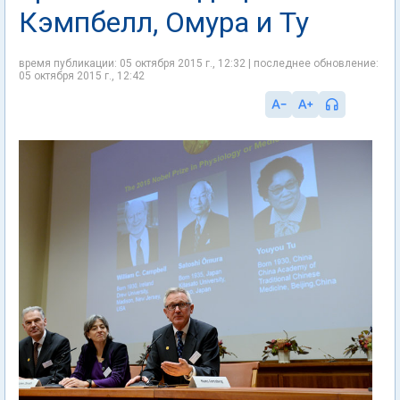
Кэмпбелл, Омура и Ту
время публикации: 05 октября 2015 г., 12:32 | последнее обновление:
05 октября 2015 г., 12:42