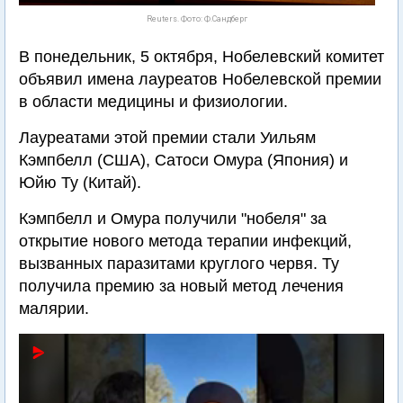
Reuters. Фото: Ф.Сандберг
В понедельник, 5 октября, Нобелевский комитет
объявил имена лауреатов Нобелевской премии
в области медицины и физиологии.
Лауреатами этой премии стали Уильям
Кэмпбелл (США), Сатоси Омура (Япония) и
Юйю Ту (Китай).
Кэмпбелл и Омура получили "нобеля" за
открытие нового метода терапии инфекций,
вызванных паразитами круглого червя. Ту
получила премию за новый метод лечения
малярии.