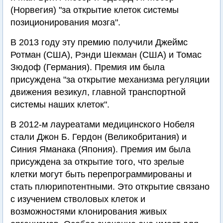
(Норвегия) "за открытие клеток системы
позиционирования мозга".
В 2013 году эту премию получили Джеймс
Ротман (США), Рэнди Шекман (США) и Томас
Зюдоф (Германия). Премия им была
присуждена "за открытие механизма регуляции
движения везикул, главной транспортной
системы наших клеток".
В 2012-м лауреатами медицинского Нобеля
стали Джон Б. Гердон (Великобритания) и
Синия Яманака (Япония). Премия им была
присуждена за открытие того, что зрелые
клетки могут быть перепрограммированы и
стать плюрипотентными. Это открытие связано
с изучением стволовых клеток и
возможностями клонирования живых