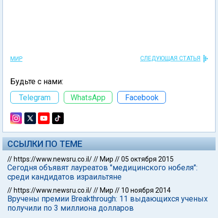
СЛЕДУЮЩАЯ СТАТЬЯ
МИР
Будьте с нами:
Telegram
WhatsApp
Facebook
ССЫЛКИ ПО ТЕМЕ
//
https://www.newsru.co.il/
//
Мир
//
05 октября 2015
Сегодня объявят лауреатов "медицинского нобеля":
среди кандидатов израильтяне
//
https://www.newsru.co.il/
//
Мир
//
10 ноября 2014
Вручены премии Breakthrough: 11 выдающихся ученых
получили по 3 миллиона долларов