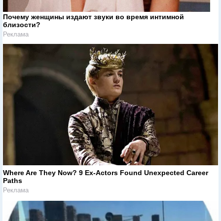
Почему женщины издают звуки во время интимной
близости?
Реклама
Where Are They Now? 9 Ex-Actors Found Unexpected Career
Paths
Реклама