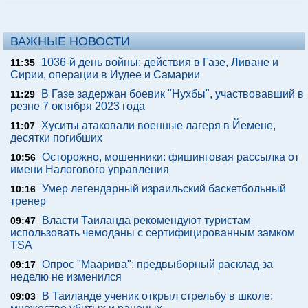
ВАЖНЫЕ НОВОСТИ
1036-й день войны: действия в Газе, Ливане и
11:35
Сирии, операции в Иудее и Самарии
В Газе задержан боевик "Нухбы", участвовавший в
11:29
резне 7 октября 2023 года
Хуситы атаковали военные лагеря в Йемене,
11:07
десятки погибших
Осторожно, мошенники: фишинговая рассылка от
10:56
имени Налогового управления
Умер легендарный израильский баскетбольный
10:16
тренер
Власти Таиланда рекомендуют туристам
09:47
использовать чемоданы с сертифицированным замком
TSA
Опрос "Mаарива": предвыборный расклад за
09:17
неделю не изменился
В Таиланде ученик открыл стрельбу в школе:
09:03