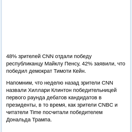
48% зрителей CNN отдали победу
республиканцу Майклу Пенсу, 42% заявили, что
победил демократ Тимоти Кейн.
Напомним, что неделю назад зрители CNN
назвали Хиллари Клинтон победительницей
первого раунда дебатов кандидатов в
президенты, в то время, как зрители CNBC и
читатели Time посчитали победителем
Дональда Трампа.