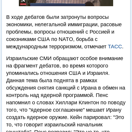
В ходе дебатов были затронуты вопросы
экономики, нелегальной иммиграции, расовые
проблемы, вопросы отношений с Россией и
союзниками США по NATO, борьба с
международным терроризмом, отмечает
ТАСС
.
Израильские СМИ обращают особое внимание
на фрагмент дебатов, во время которого
упоминались отношения США и Израиля.
Данная тема была поднята в рамках
обсуждения снятия санкций с Ирана в обмен на
контроль над ядерной программой. Пенс
напомнил о словах Хиллари Клинтон по поводу
того, что "ядерное соглашение" мешает Ирану
создать ядерное оружие. Кейн парировал: "Это
то, что говорит израильский начальник