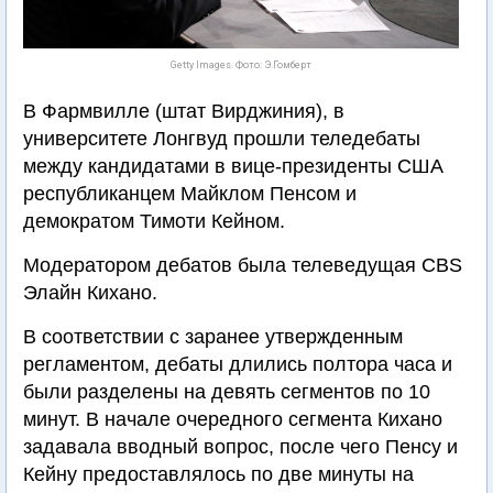
Getty Images. Фото: Э.Гомберт
В Фармвилле (штат Вирджиния), в
университете Лонгвуд прошли теледебаты
между кандидатами в вице-президенты США
республиканцем Майклом Пенсом и
демократом Тимоти Кейном.
Модератором дебатов была телеведущая CBS
Элайн Кихано.
В соответствии с заранее утвержденным
регламентом, дебаты длились полтора часа и
были разделены на девять сегментов по 10
минут. В начале очередного сегмента Кихано
задавала вводный вопрос, после чего Пенсу и
Кейну предоставлялось по две минуты на