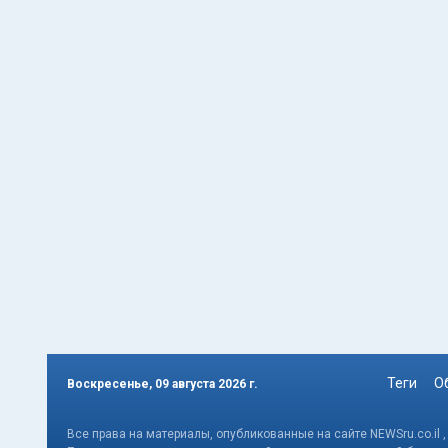
Теги
О
Воскресенье, 09 августа 2026 г.
Все права на материалы, опубликованные на сайте NEWSru.co.il 