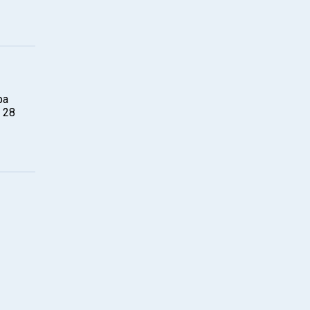
ра
 28