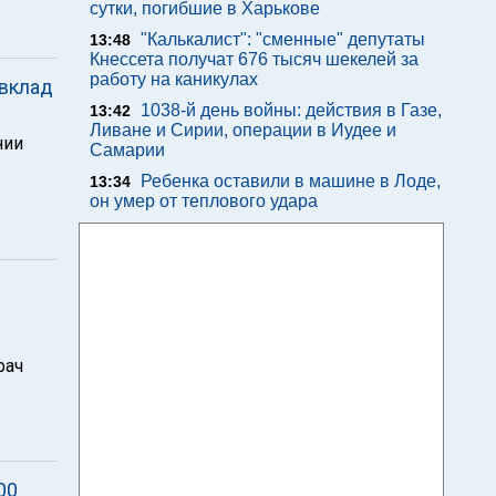
сутки, погибшие в Харькове
"Калькалист": "сменные" депутаты
13:48
Кнессета получат 676 тысяч шекелей за
работу на каникулах
 вклад
1038-й день войны: действия в Газе,
13:42
Ливане и Сирии, операции в Иудее и
нии
Самарии
Ребенка оставили в машине в Лоде,
13:34
он умер от теплового удара
рач
00