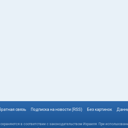
братная связь
Подписка на новости (RSS)
Без картинок
Данны
, охраняются в соответствии с законодательством Израиля. При использовани