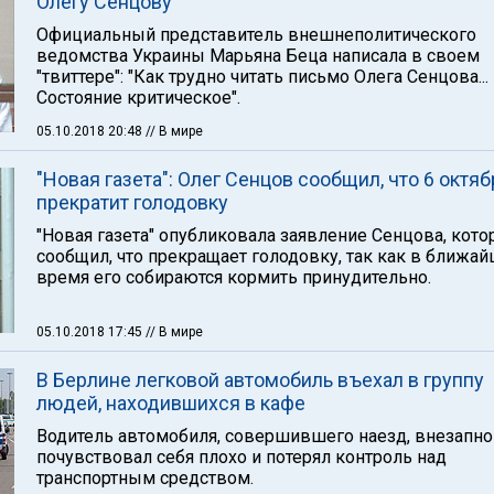
Олегу Сенцову
Официальный представитель внешнеполитического
ведомства Украины Марьяна Беца написала в своем
"твиттере": "Как трудно читать письмо Олега Сенцова...
Состояние критическое".
05.10.2018 20:48
// В мире
"Новая газета": Олег Сенцов сообщил, что 6 октяб
прекратит голодовку
"Новая газета" опубликовала заявление Сенцова, кот
сообщил, что прекращает голодовку, так как в ближа
время его собираются кормить принудительно.
05.10.2018 17:45
// В мире
В Берлине легковой автомобиль въехал в группу
людей, находившихся в кафе
Водитель автомобиля, совершившего наезд, внезапно
почувствовал себя плохо и потерял контроль над
транспортным средством.