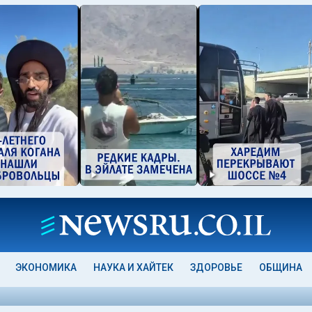
ЭКОНОМИКА
НАУКА И ХАЙТЕК
ЗДОРОВЬЕ
ОБЩИНА