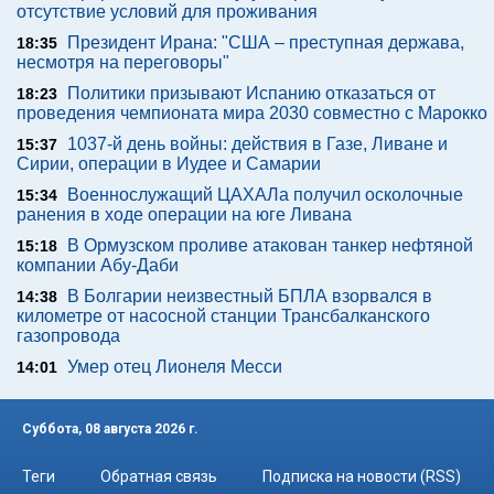
отсутствие условий для проживания
Президент Ирана: "США – преступная держава,
18:35
несмотря на переговоры"
Политики призывают Испанию отказаться от
18:23
проведения чемпионата мира 2030 совместно с Марокко
1037-й день войны: действия в Газе, Ливане и
15:37
Сирии, операции в Иудее и Самарии
Военнослужащий ЦАХАЛа получил осколочные
15:34
ранения в ходе операции на юге Ливана
В Ормузском проливе атакован танкер нефтяной
15:18
компании Абу-Даби
В Болгарии неизвестный БПЛА взорвался в
14:38
километре от насосной станции Трансбалканского
газопровода
Умер отец Лионеля Месси
14:01
Суббота, 08 августа 2026 г.
Теги
Обратная связь
Подписка на новости (RSS)