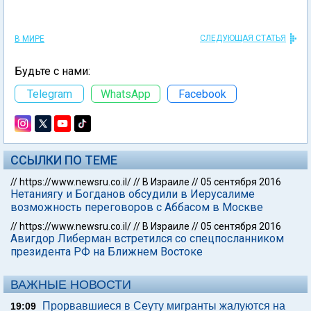
СЛЕДУЮЩАЯ СТАТЬЯ
В МИРЕ
Будьте с нами:
Telegram
WhatsApp
Facebook
ССЫЛКИ ПО ТЕМЕ
//
https://www.newsru.co.il/
//
В Израиле
//
05 сентября 2016
Нетаниягу и Богданов обсудили в Иерусалиме
возможность переговоров с Аббасом в Москве
//
https://www.newsru.co.il/
//
В Израиле
//
05 сентября 2016
Авигдор Либерман встретился со спецпосланником
президента РФ на Ближнем Востоке
ВАЖНЫЕ НОВОСТИ
Прорвавшиеся в Сеуту мигранты жалуются на
19:09