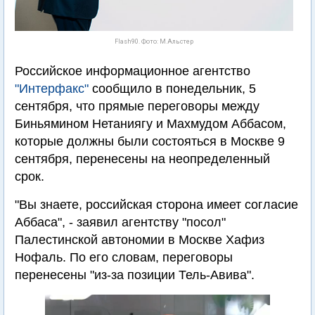
Flash90. Фото: М.Альстер
Российское информационное агентство
"Интерфакс"
сообщило в понедельник, 5
сентября, что прямые переговоры между
Биньямином Нетаниягу и Махмудом Аббасом,
которые должны были состояться в Москве 9
сентября, перенесены на неопределенный
срок.
"Вы знаете, российская сторона имеет согласие
Аббаса", - заявил агентству "посол"
Палестинской автономии в Москве Хафиз
Нофаль. По его словам, переговоры
перенесены "из-за позиции Тель-Авива".