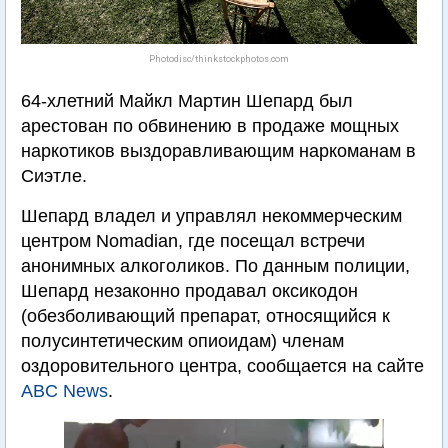
Photodisc/thinkstockphotos.com
64-хлетний Майкл Мартин Шепард был
арестован по обвинению в продаже мощных
наркотиков выздоравливающим наркоманам в
Сиэтле.
Шепард владел и управлял некоммерческим
центром Nomadian, где посещал встречи
анонимных алкоголиков. По данным полиции,
Шепард незаконно продавал оксикодон
(обезболивающий препарат, относящийся к
полусинтетическим опиоидам) членам
оздоровительного центра, сообщается на сайте
ABC News
.