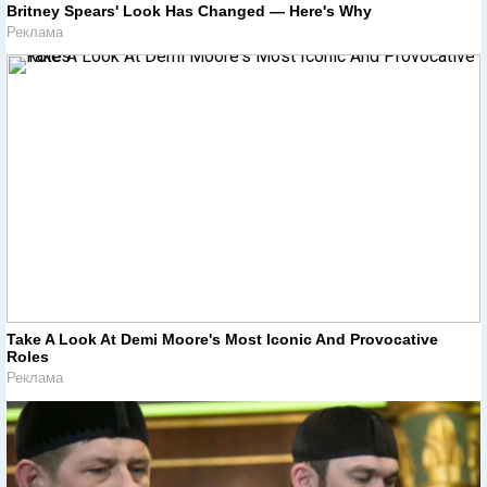
Britney Spears' Look Has Changed — Here's Why
Реклама
Take A Look At Demi Moore's Most Iconic And Provocative
Roles
Реклама