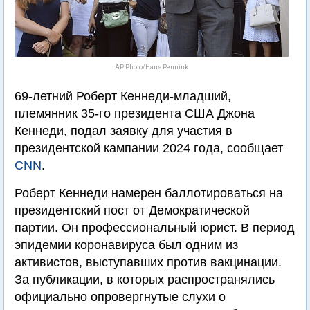
AP Photo/Hans Pennink
69-летний Роберт Кеннеди-младший,
племянник 35-го президента США Джона
Кеннеди, подал заявку для участия в
президентской кампании 2024 года, сообщает
CNN
.
Роберт Кеннеди намерен баллотироваться на
президентский пост от Демократической
партии. Он профессиональный юрист. В период
эпидемии коронавируса был одним из
активистов, выступавших против вакцинации.
За публикации, в которых распространялись
официально опровергнутые слухи о