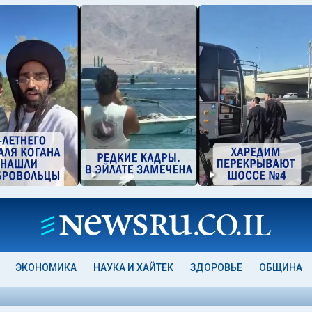
ЭКОНОМИКА
НАУКА И ХАЙТЕК
ЗДОРОВЬЕ
ОБЩИНА