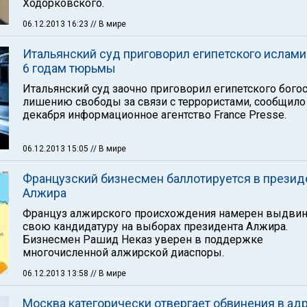
Ходорковского.
06.12.2013 16:23
// В мире
Итальянский суд приговорил египетского ислами
6 годам тюрьмы
Итальянский суд заочно приговорил египетского бого
лишению свободы за связи с террористами, сообщило
декабря информационное агентство France Presse.
06.12.2013 15:05
// В мире
Французский бизнесмен баллотируется в прези
Алжира
Француз алжирского происхождения намерен выдвин
свою кандидатуру на выборах президента Алжира.
Бизнесмен Рашид Неказ уверен в поддержке
многочисленной алжирской диаспоры.
06.12.2013 13:58
// В мире
Москва категорически отвергает обвинения в ад