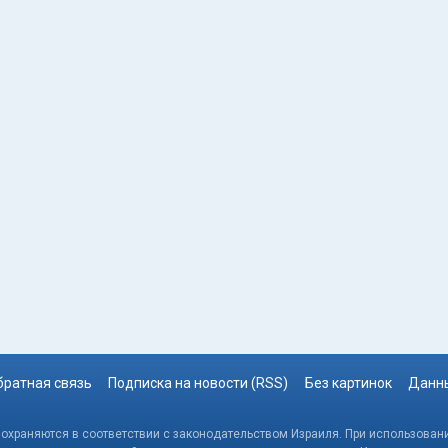
братная связь
Подписка на новости (RSS)
Без картинок
Данны
, охраняются в соответствии с законодательством Израиля. При использовани