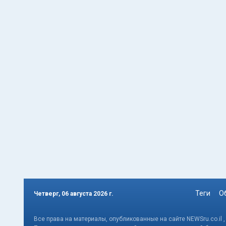
Теги
О
Четверг, 06 августа 2026 г.
Все права на материалы, опубликованные на сайте NEWSru.co.il 