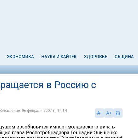
ЭКОНОМИКА
НАУКА И ХАЙТЕК
ЗДОРОВЬЕ
ОБЩИНА
ращается в Россию с
"
обновление: 06 февраля 2007 г., 14:14
дущем возобновится импорт молдавского вина в
бщил глава Роспотребнадзора Геннадий Онищенко,