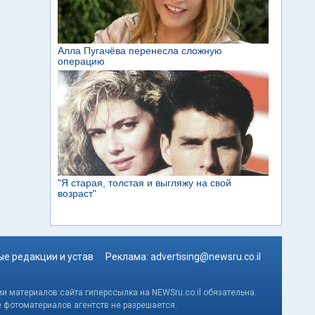
е редакции и устав
Реклама:
advertising@newsru.co.il
и материалов сайта гиперссылка на NEWSru.co.il обязательна.
е фотоматериалов агентств не разрешается.