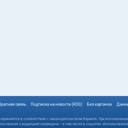
братная связь
Подписка на новости (RSS)
Без картинок
Данны
, охраняются в соответствии с законодательством Израиля. При использовани
гласования с редакцией запрещена – в том числе в соцсетях. Использовани