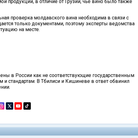
й продукции, в отличие от Грузии, чье вино было также
ьная проверка молдавского вина необходима в связи с
дается только документами, поэтому эксперты ведомства
туацию на месте.
щены в России как не соответствующие государственным
 и стандартам. В Тбилиси и Кишиневе в ответ обвинил
нии.