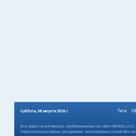
Теги
О
Суббота, 08 августа 2026 г.
Все права на материалы, опубликованные на сайте NEWSru.co.il 
Перепечатка интервью, репортажей, эксклюзивных статей без со