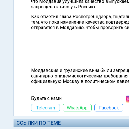
что Молдавия улучшила качество выпускаемо
запрещено к ввозу в Россию.
Как отметил глава Роспотребндзора, тщател
тем, что пока изменение качества подтверж
отправятся в Молдавию, чтобы проверить си
Молдавские и грузинские вина были запре
санитарно-эпидемиологическим требованиям
официальную Москву в политическом давле
Будьте с нами:
Telegram
WhatsApp
Facebook
ССЫЛКИ ПО ТЕМЕ