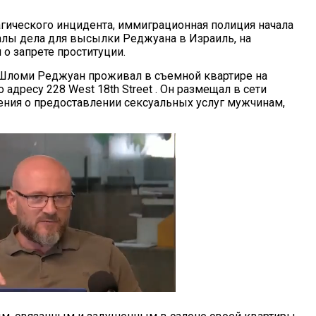
агического инцидента, иммиграционная полиция начала
алы дела для высылки Реджуана в Израиль, на
 о запрете проституции.
Шломи Реджуан проживал в съемной квартире на
о адресу 228 West 18th Street . Он размещал в сети
ения о предоставлении сексуальных услуг мужчинам,