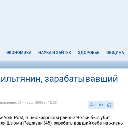
ЭКОНОМИКА
НАУКА И ХАЙТЕК
ЗДОРОВЬЕ
ОБЩИНА
аильтянин, зарабатывавший
новление: 06 января 2006 г., 12:53
w York Post, в нью-йорском районе Челси был убит
ля Шломи Реджуан (45), зарабатывавший себе на жизнь