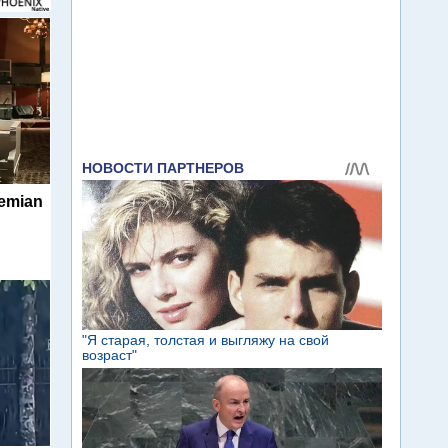
hemian