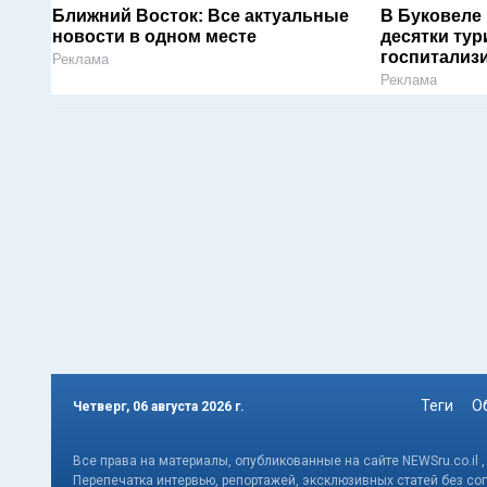
Ближний Восток: Все актуальные
В Буковеле
новости в одном месте
десятки тур
госпитализ
Реклама
Реклама
Теги
О
Четверг, 06 августа 2026 г.
Все права на материалы, опубликованные на сайте NEWSru.co.il 
Перепечатка интервью, репортажей, эксклюзивных статей без со