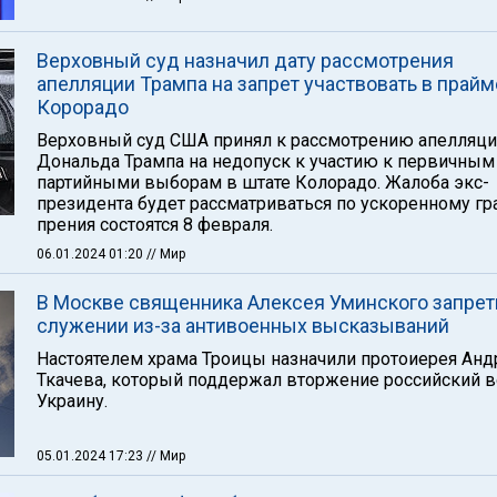
Верховный суд назначил дату рассмотрения
апелляции Трампа на запрет участвовать в прайм
Корорадо
Верховный суд США принял к рассмотрению апелляц
Дональда Трампа на недопуск к участию к первичным
партийными выборам в штате Колорадо. Жалоба экс-
президента будет рассматриваться по ускоренному гр
прения состоятся 8 февраля.
06.01.2024 01:20
// Мир
В Москве священника Алексея Уминского запрет
служении из-за антивоенных высказываний
Настоятелем храма Троицы назначили протоиерея Анд
Ткачева, который поддержал вторжение российский в
Украину.
05.01.2024 17:23
// Мир