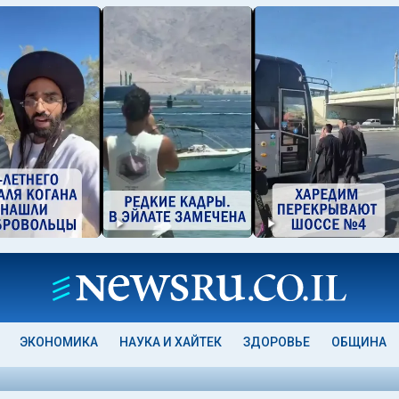
ЭКОНОМИКА
НАУКА И ХАЙТЕК
ЗДОРОВЬЕ
ОБЩИНА