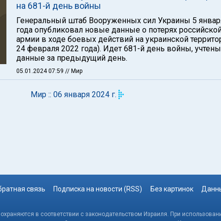
на 681-й день войны
Генеральный штаб Вооруженных сил Украины 5 январ
года опубликовал новые данные о потерях российско
армии в ходе боевых действий на украинской территор
24 февраля 2022 года). Идет 681-й день войны, учтены
данные за предыдущий день.
05.01.2024 07:59
// Мир
Мир :: 06 января 2024 г.
братная связь
Подписка на новости (RSS)
Без картинок
Данны
, охраняются в соответствии с законодательством Израиля. При использовани