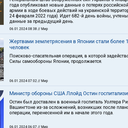
года опубликовал новые данные о потерях российско
армии в ходе боевых действий на украинской территор
24 февраля 2022 года). Идет 682-й день войны, учтены
данные за предыдущий день.
06.01.2024 08:38
// Мир
Жертвами землетрясения в Японии стали более 
человек
Поисково-спасательная операция, в которой задейст
Силы самообороны Японии, продолжается.
06.01.2024 07:02
// Мир
Министр обороны США Ллойд Остин госпитализ
Остин был доставлен в военный госпиталь Уолтера Ри
Вашингтоне из-за осложнений, возникших после план
операции, перенесенной им в начале этого года.
06.01.2024 06:07
// Мир